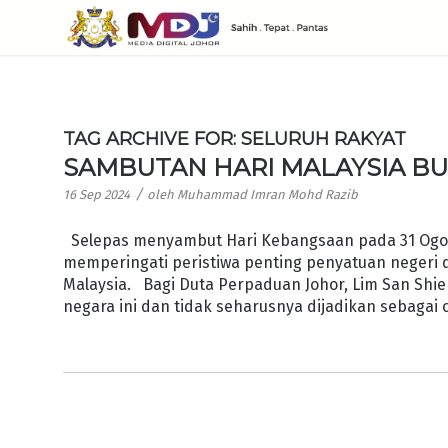
TAG ARCHIVE FOR:
SELURUH RAKYAT
SAMBUTAN HARI MALAYSIA B
/
16 Sep 2024
oleh
Muhammad Imran Mohd Razib
Selepas menyambut Hari Kebangsaan pada 31 Ogos 
memperingati peristiwa penting penya­tuan negeri 
Malaysia. Bagi Duta Perpaduan Johor, Lim San Shie
negara ini dan tidak seharusnya dijadikan sebagai 