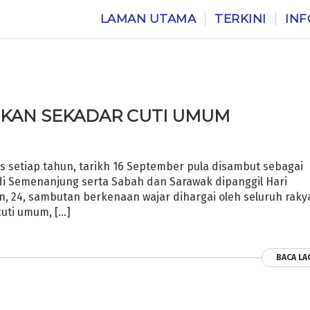
LAMAN UTAMA
TERKINI
INF
UKAN SEKADAR CUTI UMUM
setiap tahun, tarikh 16 September pula disambut sebagai
di Semenanjung serta Sabah dan Sarawak dipanggil Hari
n, 24, sambutan berkenaan wajar dihargai oleh seluruh raky
cuti umum, […]
BACA LA