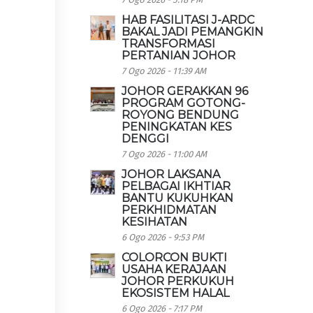
HAB FASILITASI J-ARDC
BAKAL JADI PEMANGKIN
TRANSFORMASI
PERTANIAN JOHOR
7 Ogo 2026 - 11:39 AM
JOHOR GERAKKAN 96
PROGRAM GOTONG-
ROYONG BENDUNG
PENINGKATAN KES
DENGGI
7 Ogo 2026 - 11:00 AM
JOHOR LAKSANA
PELBAGAI IKHTIAR
BANTU KUKUHKAN
PERKHIDMATAN
KESIHATAN
6 Ogo 2026 - 9:53 PM
COLORCON BUKTI
USAHA KERAJAAN
JOHOR PERKUKUH
EKOSISTEM HALAL
6 Ogo 2026 - 7:17 PM