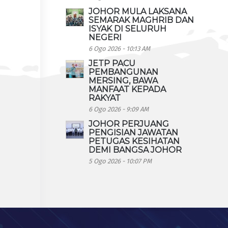
JOHOR MULA LAKSANA
SEMARAK MAGHRIB DAN
ISYAK DI SELURUH
NEGERI
6 Ogo 2026 - 10:13 AM
JETP PACU
PEMBANGUNAN
MERSING, BAWA
MANFAAT KEPADA
RAKYAT
6 Ogo 2026 - 9:09 AM
JOHOR PERJUANG
PENGISIAN JAWATAN
PETUGAS KESIHATAN
DEMI BANGSA JOHOR
5 Ogo 2026 - 10:07 PM