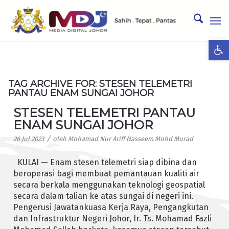
Ope
TAG ARCHIVE FOR:
STESEN TELEMETRI
PANTAU ENAM SUNGAI JOHOR
STESEN TELEMETRI PANTAU
ENAM SUNGAI JOHOR
/
26 Jul 2023
oleh
Mohamad Nur Ariff Nasseem Mohd Murad
KULAI — Enam stesen telemetri siap dibina dan
beroperasi bagi membuat pemantauan kualiti air
secara berkala menggunakan teknologi geospatial
secara dalam talian ke atas sungai di negeri ini.
Pengerusi Jawatankuasa Kerja Raya, Pengangkutan
dan Infrastruktur Negeri Johor, Ir. Ts. Mohamad Fazli