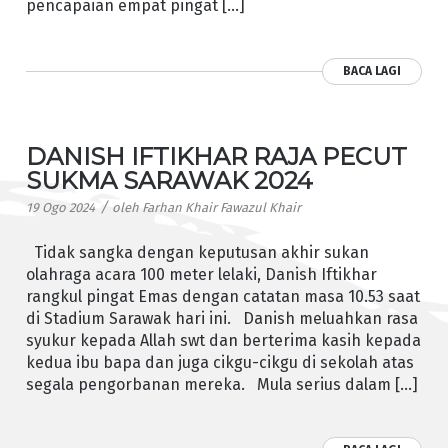
pencapaian empat pingat […]
BACA LAGI
DANISH IFTIKHAR RAJA PECUT
SUKMA SARAWAK 2024
/
19 Ogo 2024
oleh
Farhan Khair Fawazul Khair
Tidak sangka dengan keputusan akhir sukan
olahraga acara 100 meter lelaki, Danish Iftikhar
rangkul pingat Emas dengan catatan masa 10.53 saat
di Stadium Sarawak hari ini. Danish meluahkan rasa
syukur kepada Allah swt dan berterima kasih kepada
kedua ibu bapa dan juga cikgu-cikgu di sekolah atas
segala pengorbanan mereka. Mula serius dalam […]