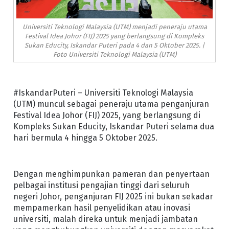
Universiti Teknologi Malaysia (UTM) menjadi peneraju utama
Festival Idea Johor (FIJ) 2025 yang berlangsung di Kompleks
Sukan Educity, Iskandar Puteri pada 4 dan 5 Oktober 2025. |
Foto Universiti Teknologi Malaysia (UTM)
#IskandarPuteri – Universiti Teknologi Malaysia
(UTM) muncul sebagai peneraju utama penganjuran
Festival Idea Johor (FIJ) 2025, yang berlangsung di
Kompleks Sukan Educity, Iskandar Puteri selama dua
hari bermula 4 hingga 5 Oktober 2025.
Dengan menghimpunkan pameran dan penyertaan
pelbagai institusi pengajian tinggi dari seluruh
negeri Johor, penganjuran FIJ 2025 ini bukan sekadar
mempamerkan hasil penyelidikan atau inovasi
universiti, malah direka untuk menjadi jambatan