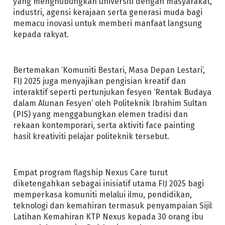
yang menghubungkan universiti dengan masyarakat,
industri, agensi kerajaan serta generasi muda bagi
memacu inovasi untuk memberi manfaat langsung
kepada rakyat.
Bertemakan ‘Komuniti Bestari, Masa Depan Lestari’,
FIJ 2025 juga menyajikan pengisian kreatif dan
interaktif seperti pertunjukan fesyen ‘Rentak Budaya
dalam Alunan Fesyen’ oleh Politeknik Ibrahim Sultan
(PIS) yang menggabungkan elemen tradisi dan
rekaan kontemporari, serta aktiviti face painting
hasil kreativiti pelajar politeknik tersebut.
Empat program flagship Nexus Care turut
diketengahkan sebagai inisiatif utama FIJ 2025 bagi
memperkasa komuniti melalui ilmu, pendidikan,
teknologi dan kemahiran termasuk penyampaian Sijil
Latihan Kemahiran KTP Nexus kepada 30 orang ibu