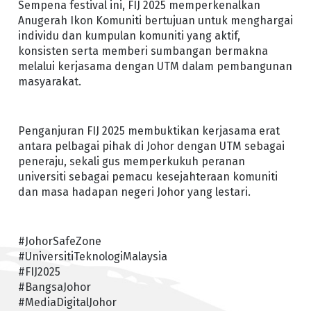
Sempena festival ini, FIJ 2025 memperkenalkan
Anugerah Ikon Komuniti bertujuan untuk menghargai
individu dan kumpulan komuniti yang aktif,
konsisten serta memberi sumbangan bermakna
melalui kerjasama dengan UTM dalam pembangunan
masyarakat.
Penganjuran FIJ 2025 membuktikan kerjasama erat
antara pelbagai pihak di Johor dengan UTM sebagai
peneraju, sekali gus memperkukuh peranan
universiti sebagai pemacu kesejahteraan komuniti
dan masa hadapan negeri Johor yang lestari.
#JohorSafeZone
#UniversitiTeknologiMalaysia
#FIJ2025
#BangsaJohor
#MediaDigitalJohor