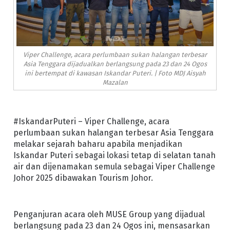
Viper Challenge, acara perlumbaan sukan halangan terbesar
Asia Tenggara dijadualkan berlangsung pada 23 dan 24 Ogos
ini bertempat di kawasan Iskandar Puteri. | Foto MDJ Aisyah
Mazalan
#IskandarPuteri – Viper Challenge, acara
perlumbaan sukan halangan terbesar Asia Tenggara
melakar sejarah baharu apabila menjadikan
Iskandar Puteri sebagai lokasi tetap di selatan tanah
air dan dijenamakan semula sebagai Viper Challenge
Johor 2025 dibawakan Tourism Johor.
Penganjuran acara oleh MUSE Group yang dijadual
berlangsung pada 23 dan 24 Ogos ini, mensasarkan