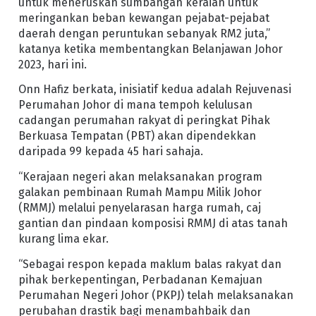
untuk meneruskan sumbangan keraian untuk
meringankan beban kewangan pejabat-pejabat
daerah dengan peruntukan sebanyak RM2 juta,”
katanya ketika membentangkan Belanjawan Johor
2023, hari ini.
Onn Hafiz berkata, inisiatif kedua adalah Rejuvenasi
Perumahan Johor di mana tempoh kelulusan
cadangan perumahan rakyat di peringkat Pihak
Berkuasa Tempatan (PBT) akan dipendekkan
daripada 99 kepada 45 hari sahaja.
“Kerajaan negeri akan melaksanakan program
galakan pembinaan Rumah Mampu Milik Johor
(RMMJ) melalui penyelarasan harga rumah, caj
gantian dan pindaan komposisi RMMJ di atas tanah
kurang lima ekar.
“Sebagai respon kepada maklum balas rakyat dan
pihak berkepentingan, Perbadanan Kemajuan
Perumahan Negeri Johor (PKPJ) telah melaksanakan
perubahan drastik bagi menambahbaik dan