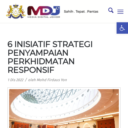
Ope
6 INISIATIF STRATEGI
PENYAMPAIAN
PERKHIDMATAN
RESPONSIF
/
1 Dis 2022
oleh
Mohd Firdaus Yon