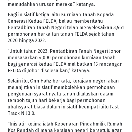
memudahkan urusan mereka,” katanya.
Bagi inisiatif ketiga iaitu Kurniaan Tanah Kepada
Generasi Kedua FELDA, beliau memberitahu
Pentadbiran Tanah Negeri telah menyelesaikan 3,561
permohonan berkaitan tanah FELDA sejak tahun
2020 hingga 2022.
“Untuk tahun 2023, Pentadbiran Tanah Negeri Johor
mensasarkan 4,000 permohonan kurniaan tanah
bagi generasi kedua FELDA melibatkan 15 rancangan
FELDA di Johor diselesaikan,” katanya.
Selain itu, Onn Hafiz berkata, kerajaan negeri akan
melanjutkan inisiatif membolehkan permohonan
pengenaan syarat nyata tanah diluluskan dalam
tempoh tujuh hari bekerja bagi permohonan
ubahsyarat biasa dalam inisiatif keempat iaitu Fast
Track Nil 3.0.
“Inisiatif kelima ialah Kebenaran Pindahmilik Rumah
Kos Rendah di mana kerajaan negeri bersetuju agar