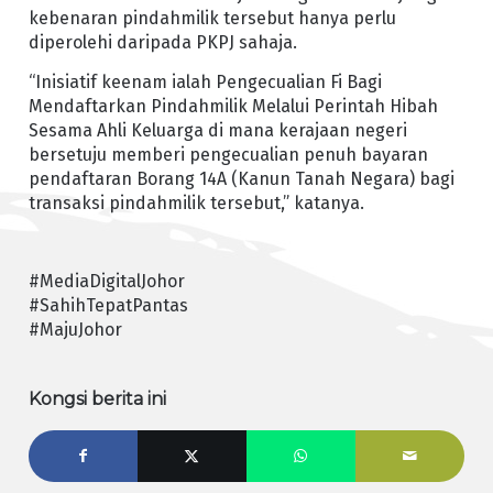
kebenaran pindahmilik tersebut hanya perlu
diperolehi daripada PKPJ sahaja.
“Inisiatif keenam ialah Pengecualian Fi Bagi
Mendaftarkan Pindahmilik Melalui Perintah Hibah
Sesama Ahli Keluarga di mana kerajaan negeri
bersetuju memberi pengecualian penuh bayaran
pendaftaran Borang 14A (Kanun Tanah Negara) bagi
transaksi pindahmilik tersebut,” katanya.
#MediaDigitalJohor
#SahihTepatPantas
#MajuJohor
Kongsi berita ini