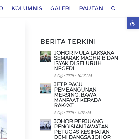
O
KOLUMNIS
GALERI
PAUTAN
Ope
BERITA TERKINI
JOHOR MULA LAKSANA
SEMARAK MAGHRIB DAN
ISYAK DI SELURUH
NEGERI
6 Ogo 2026 - 10:13 AM
JETP PACU
PEMBANGUNAN
MERSING, BAWA
MANFAAT KEPADA
RAKYAT
6 Ogo 2026 - 9:09 AM
JOHOR PERJUANG
PENGISIAN JAWATAN
PETUGAS KESIHATAN
DEMI BANGSA JOHOR