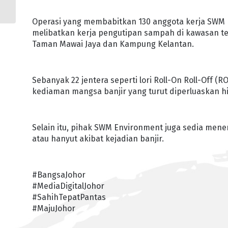
ELAK PENYELEWENGAN
Operasi yang membabitkan 130 anggota kerja SWM E
melibatkan kerja pengutipan sampah di kawasan te
Taman Mawai Jaya dan Kampung Kelantan.
Sebanyak 22 jentera seperti lori Roll-On Roll-Off
kediaman mangsa banjir yang turut diperluaskan h
Selain itu, pihak SWM Environment juga sedia me
atau hanyut akibat kejadian banjir.
#BangsaJohor
#MediaDigitalJohor
#SahihTepatPantas
#MajuJohor