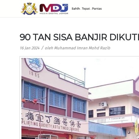
90 TAN SISA BANJIR DIKUT
/
16 Jan 2024
oleh
Muhammad Imran Mohd Razib