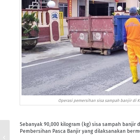
Operasi pemersihan sisa sampah banjir di K
Sebanyak 90,000 kilogram (kg) sisa sampah banjir d
Pembersihan Pasca Banjir yang dilaksanakan bermu
KPDN JOHOR PANTAU
HARGA DAN BARANG,