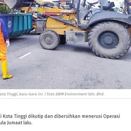
ota Tinggi, baru-baru ini. | Foto SWM Environment Sdn. Bhd.
i Kota Tinggi dikutip dan dibersihkan menerusi Operasi
la Jumaat lalu.