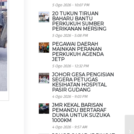
5 Ogo 2026 - 10:07 PM
20 TUKUN TIRUAN
BAHARU BANTU
PERKUKUH SUMBER
PERIKANAN MERSING
5 Ogo 2026 - 5:08 PM
PEGAWAI DAERAH
MAINKAN PERANAN
PERKUKUH AGENDA
JETP
5 Ogo 2026 - 12:32 PM
JOHOR GESA PENGISIAN
SEGERA PETUGAS
KESIHATAN HOSPITAL
PASIR GUDANG
4 Ogo 2026 - 9:03 PM
JMR KEKAL BARISAN
PEMANDU BERTARAF
DUNIA UNTUK SUZUKA
1000KM
4 Ogo 2026 - 9:57 AM