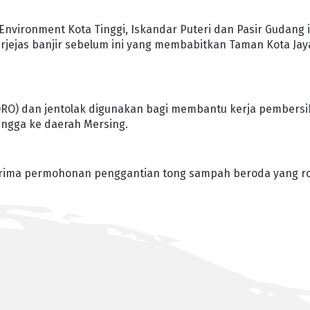
nvironment Kota Tinggi, Iskandar Puteri dan Pasir Gudang i
rjejas banjir sebelum ini yang membabitkan Taman Kota Jay
 (RORO) dan jentolak digunakan bagi membantu kerja pembers
ingga ke daerah Mersing.
nerima permohonan penggantian tong sampah beroda yang r