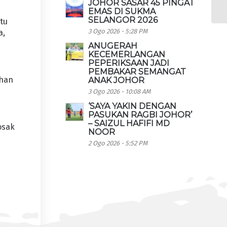
JOHOR SASAR 45 PINGAT
EMAS DI SUKMA
SELANGOR 2026
tu
3 Ogo 2026 - 5:28 PM
a,
ANUGERAH
KECEMERLANGAN
PEPERIKSAAN JADI
PEMBAKAR SEMANGAT
ihan
ANAK JOHOR
3 Ogo 2026 - 10:08 AM
‘SAYA YAKIN DENGAN
PASUKAN RAGBI JOHOR’
– SAIZUL HAFIFI MD
osak
NOOR
2 Ogo 2026 - 5:52 PM