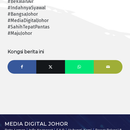
#BekalanAir
#IndahnyaSyawal
#BangsaJohor
#MediaDigitalJohor
#SahihTepatPantas
#MajuJohor
Kongsi berita ini
MEDIA DIGITAL JOHOR