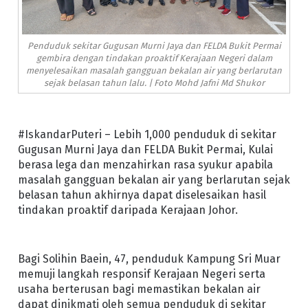
Penduduk sekitar Gugusan Murni Jaya dan FELDA Bukit Permai
gembira dengan tindakan proaktif Kerajaan Negeri dalam
menyelesaikan masalah gangguan bekalan air yang berlarutan
sejak belasan tahun lalu. | Foto Mohd Jafni Md Shukor
#IskandarPuteri – Lebih 1,000 penduduk di sekitar
Gugusan Murni Jaya dan FELDA Bukit Permai, Kulai
berasa lega dan menzahirkan rasa syukur apabila
masalah gangguan bekalan air yang berlarutan sejak
belasan tahun akhirnya dapat diselesaikan hasil
tindakan proaktif daripada Kerajaan Johor.
Bagi Solihin Baein, 47, penduduk Kampung Sri Muar
memuji langkah responsif Kerajaan Negeri serta
usaha berterusan bagi memastikan bekalan air
dapat dinikmati oleh semua penduduk di sekitar