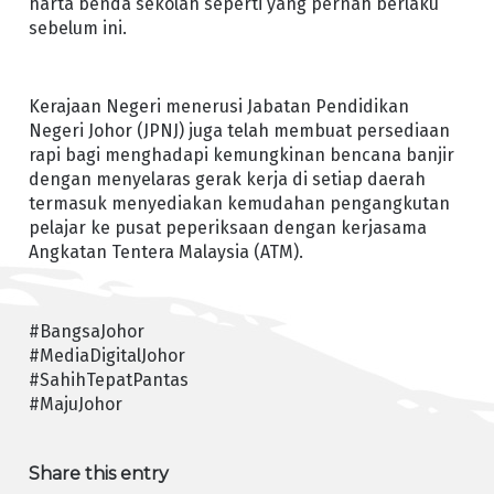
harta benda sekolah seperti yang pernah berlaku
sebelum ini.
Kerajaan Negeri menerusi Jabatan Pendidikan
Negeri Johor (JPNJ) juga telah membuat persediaan
rapi bagi menghadapi kemungkinan bencana banjir
dengan menyelaras gerak kerja di setiap daerah
termasuk menyediakan kemudahan pengangkutan
pelajar ke pusat peperiksaan dengan kerjasama
Angkatan Tentera Malaysia (ATM).
#BangsaJohor
#MediaDigitalJohor
#SahihTepatPantas
#MajuJohor
Share this entry