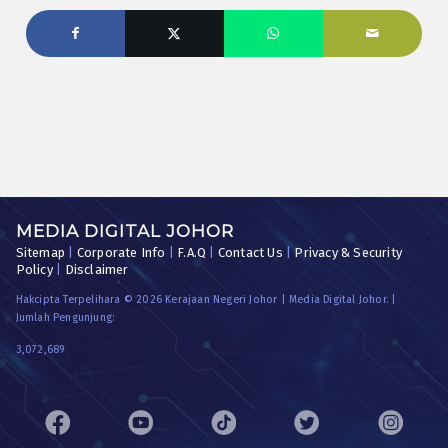
MEDIA DIGITAL JOHOR
Sitemap
|
Corporate Info
|
F.A.Q
|
Contact Us
|
Privacy & Security
Policy
|
Disclaimer
Hakcipta Terpelihara © 2026 Kerajaan Negeri Johor | Media Digital Johor. |
Jumlah Pengunjung:
3,072,689