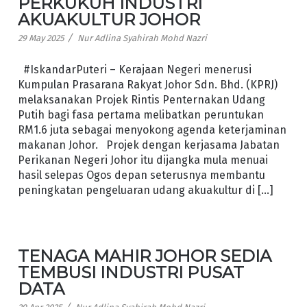
PERKUKUH INDUSTRI
AKUAKULTUR JOHOR
/
29 May 2025
Nur Adlina Syahirah Mohd Nazri
#IskandarPuteri – Kerajaan Negeri menerusi
Kumpulan Prasarana Rakyat Johor Sdn. Bhd. (KPRJ)
melaksanakan Projek Rintis Penternakan Udang
Putih bagi fasa pertama melibatkan peruntukan
RM1.6 juta sebagai menyokong agenda keterjaminan
makanan Johor. Projek dengan kerjasama Jabatan
Perikanan Negeri Johor itu dijangka mula menuai
hasil selepas Ogos depan seterusnya membantu
peningkatan pengeluaran udang akuakultur di […]
TENAGA MAHIR JOHOR SEDIA
TEMBUSI INDUSTRI PUSAT
DATA