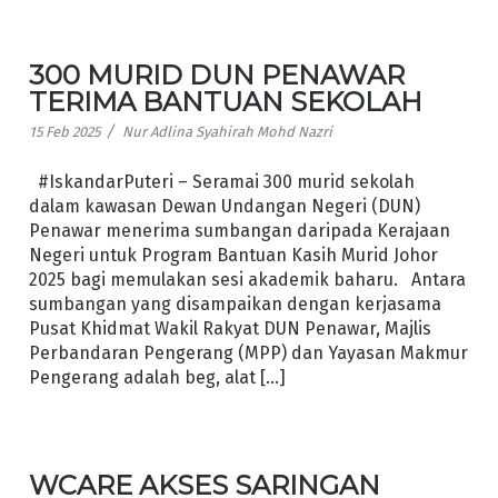
300 MURID DUN PENAWAR
TERIMA BANTUAN SEKOLAH
/
15 Feb 2025
Nur Adlina Syahirah Mohd Nazri
#IskandarPuteri – Seramai 300 murid sekolah
dalam kawasan Dewan Undangan Negeri (DUN)
Penawar menerima sumbangan daripada Kerajaan
Negeri untuk Program Bantuan Kasih Murid Johor
2025 bagi memulakan sesi akademik baharu. Antara
sumbangan yang disampaikan dengan kerjasama
Pusat Khidmat Wakil Rakyat DUN Penawar, Majlis
Perbandaran Pengerang (MPP) dan Yayasan Makmur
Pengerang adalah beg, alat […]
WCARE AKSES SARINGAN