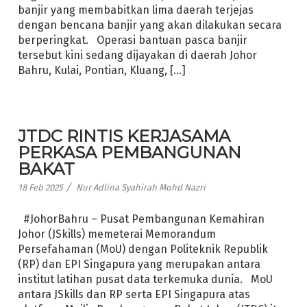
banjir yang membabitkan lima daerah terjejas
dengan bencana banjir yang akan dilakukan secara
berperingkat. Operasi bantuan pasca banjir
tersebut kini sedang dijayakan di daerah Johor
Bahru, Kulai, Pontian, Kluang, […]
JTDC RINTIS KERJASAMA
PERKASA PEMBANGUNAN
BAKAT
/
18 Feb 2025
Nur Adlina Syahirah Mohd Nazri
#JohorBahru – Pusat Pembangunan Kemahiran
Johor (JSkills) memeterai Memorandum
Persefahaman (MoU) dengan Politeknik Republik
(RP) dan EPI Singapura yang merupakan antara
institut latihan pusat data terkemuka dunia. MoU
antara JSkills dan RP serta EPI Singapura atas