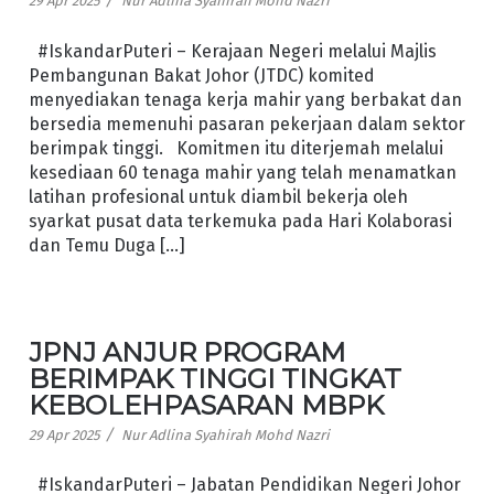
/
29 Apr 2025
Nur Adlina Syahirah Mohd Nazri
#IskandarPuteri – Kerajaan Negeri melalui Majlis
Pembangunan Bakat Johor (JTDC) komited
menyediakan tenaga kerja mahir yang berbakat dan
bersedia memenuhi pasaran pekerjaan dalam sektor
berimpak tinggi. Komitmen itu diterjemah melalui
kesediaan 60 tenaga mahir yang telah menamatkan
latihan profesional untuk diambil bekerja oleh
syarkat pusat data terkemuka pada Hari Kolaborasi
dan Temu Duga […]
JPNJ ANJUR PROGRAM
BERIMPAK TINGGI TINGKAT
KEBOLEHPASARAN MBPK
/
29 Apr 2025
Nur Adlina Syahirah Mohd Nazri
#IskandarPuteri – Jabatan Pendidikan Negeri Johor