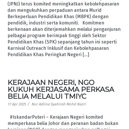
(JPNJ) terus komited meningkatkan kebolehpasaran
dan mengukuhkan perpaduan antara Murid
Berkeperluan Pendidikan Khas (MBPK) dengan
pendidik, industri serta komuniti. Komitmen
berkenaan akan diterjemahkan melalui penganjuran
pelbagai program berimpak tinggi oleh Sektor
Pendidikan Khas (SPK) sepanjang tahun ini seperti
Karnival Outreach Inklusif dan Kebolehpasaran
Pendidikan Khas Peringkat Negeri […]
KERAJAAN NEGERI, NGO
KUKUH KERJASAMA PERKASA
BELIA MELALUI TMIYC
/
17 Apr 2025
Nur Adlina Syahirah Mohd Nazri
#IskandarPuteri – Kerajaan Negeri komited
memperkasa belia Johor dan peranan badan bukan