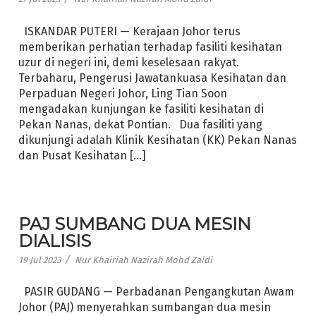
ISKANDAR PUTERI — Kerajaan Johor terus
memberikan perhatian terhadap fasiliti kesihatan
uzur di negeri ini, demi keselesaan rakyat.
Terbaharu, Pengerusi Jawatankuasa Kesihatan dan
Perpaduan Negeri Johor, Ling Tian Soon
mengadakan kunjungan ke fasiliti kesihatan di
Pekan Nanas, dekat Pontian. Dua fasiliti yang
dikunjungi adalah Klinik Kesihatan (KK) Pekan Nanas
dan Pusat Kesihatan […]
PAJ SUMBANG DUA MESIN
DIALISIS
/
19 Jul 2023
Nur Khairiah Nazirah Mohd Zaidi
PASIR GUDANG — Perbadanan Pengangkutan Awam
Johor (PAJ) menyerahkan sumbangan dua mesin