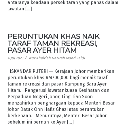
antaranya keadaan persekitaran yang panas dalam
lawatan […]
PERUNTUKAN KHAS NAIK
TARAF TAMAN REKREASI,
PASAR AYER HITAM
/
4 Jul 2023
Nur Khairiah Nazirah Mohd Zaidi
ISKANDAR PUTERI — Kerajaan Johor memberikan
peruntukan khas RM700,000 bagi menaik taraf
taman rekreasi dan pasar Kampung Baru Ayer
Hitam. Pengerusi Jawatankuasa Kesihatan dan
Perpaduan Negeri Johor, Ling Tian Soon
menzahirkan penghargaan kepada Menteri Besar
Johor Datuk Onn Hafiz Ghazi atas peruntukan
berkenaan. Menurutnya, Menteri Besar Johor
sebelum ini pernah ke Ayer […]