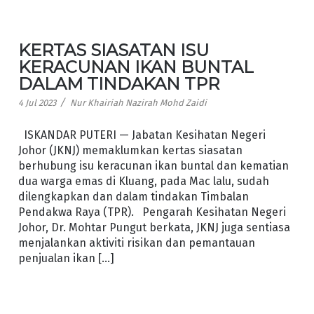
KERTAS SIASATAN ISU
KERACUNAN IKAN BUNTAL
DALAM TINDAKAN TPR
/
4 Jul 2023
Nur Khairiah Nazirah Mohd Zaidi
ISKANDAR PUTERI — Jabatan Kesihatan Negeri
Johor (JKNJ) memaklumkan kertas siasatan
berhubung isu keracunan ikan buntal dan kematian
dua warga emas di Kluang, pada Mac lalu, sudah
dilengkapkan dan dalam tindakan Timbalan
Pendakwa Raya (TPR). Pengarah Kesihatan Negeri
Johor, Dr. Mohtar Pungut berkata, JKNJ juga sentiasa
menjalankan aktiviti risikan dan pemantauan
penjualan ikan […]