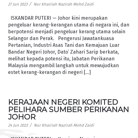
/
27 Jun 2023
Nur Khairiah Nazirah Mohd Zaidi
ISKANDAR PUTERI — Johor kini merupakan
pengeluar kerang-kerangan utama di negara ini, dan
berpotensi menjadi pengeluar kerang utama selain
Selangor dan Perak. Pengerusi Jawatankuasa
Pertanian, Industri Asas Tani dan Kemajuan Luar
Bandar Negeri Johor, Dato’ Zahari Sarip berkata,
melihat kepada potensi itu, Jabatan Perikanan
Malaysia mengambil langkah untuk mewujudkan
estet kerang-kerangan di negeri […]
KERAJAAN NEGERI KOMITED
PELIHARA SUMBER PERIKANAN
JOHOR
/
24 Jun 2023
Nur Khairiah Nazirah Mohd Zaidi