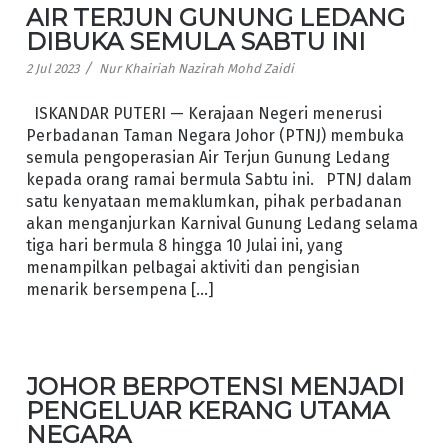
AIR TERJUN GUNUNG LEDANG
DIBUKA SEMULA SABTU INI
/
2 Jul 2023
Nur Khairiah Nazirah Mohd Zaidi
ISKANDAR PUTERI — Kerajaan Negeri menerusi
Perbadanan Taman Negara Johor (PTNJ) membuka
semula pengoperasian Air Terjun Gunung Ledang
kepada orang ramai bermula Sabtu ini. PTNJ dalam
satu kenyataan memaklumkan, pihak perbadanan
akan menganjurkan Karnival Gunung Ledang selama
tiga hari bermula 8 hingga 10 Julai ini, yang
menampilkan pelbagai aktiviti dan pengisian
menarik bersempena […]
JOHOR BERPOTENSI MENJADI
PENGELUAR KERANG UTAMA
NEGARA