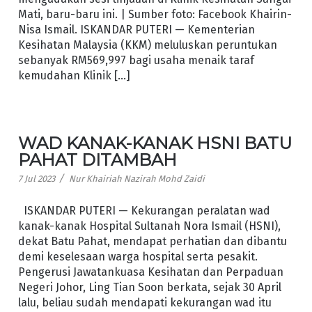
Mati, baru-baru ini. | Sumber foto: Facebook Khairin-
Nisa Ismail. ISKANDAR PUTERI — Kementerian
Kesihatan Malaysia (KKM) meluluskan peruntukan
sebanyak RM569,997 bagi usaha menaik taraf
kemudahan Klinik […]
WAD KANAK-KANAK HSNI BATU
PAHAT DITAMBAH
/
7 Jul 2023
Nur Khairiah Nazirah Mohd Zaidi
ISKANDAR PUTERI — Kekurangan peralatan wad
kanak-kanak Hospital Sultanah Nora Ismail (HSNI),
dekat Batu Pahat, mendapat perhatian dan dibantu
demi keselesaan warga hospital serta pesakit.
Pengerusi Jawatankuasa Kesihatan dan Perpaduan
Negeri Johor, Ling Tian Soon berkata, sejak 30 April
lalu, beliau sudah mendapati kekurangan wad itu