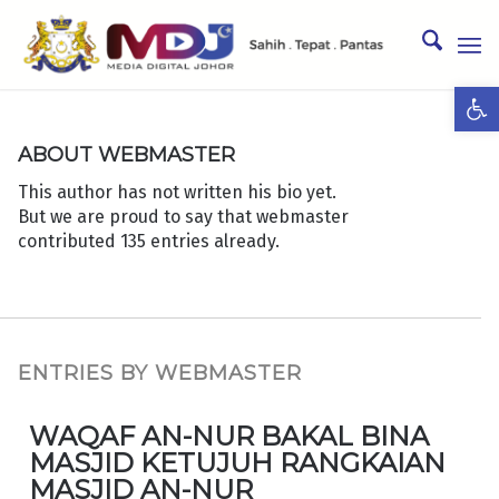
Ope
ABOUT
WEBMASTER
This author has not written his bio yet.
But we are proud to say that
webmaster
contributed 135 entries already.
ENTRIES BY WEBMASTER
WAQAF AN-NUR BAKAL BINA
MASJID KETUJUH RANGKAIAN
MASJID AN-NUR