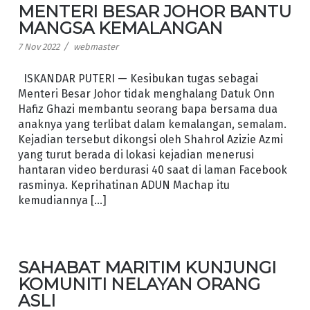
MENTERI BESAR JOHOR BANTU
MANGSA KEMALANGAN
/
7 Nov 2022
webmaster
ISKANDAR PUTERI — Kesibukan tugas sebagai
Menteri Besar Johor tidak menghalang Datuk Onn
Hafiz Ghazi membantu seorang bapa bersama dua
anaknya yang terlibat dalam kemalangan, semalam.
Kejadian tersebut dikongsi oleh Shahrol Azizie Azmi
yang turut berada di lokasi kejadian menerusi
hantaran video berdurasi 40 saat di laman Facebook
rasminya. Keprihatinan ADUN Machap itu
kemudiannya […]
SAHABAT MARITIM KUNJUNGI
KOMUNITI NELAYAN ORANG
ASLI