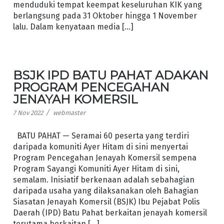
menduduki tempat keempat keseluruhan KIK yang
berlangsung pada 31 Oktober hingga 1 November
lalu. Dalam kenyataan media […]
BSJK IPD BATU PAHAT ADAKAN
PROGRAM PENCEGAHAN
JENAYAH KOMERSIL
/
7 Nov 2022
webmaster
BATU PAHAT — Seramai 60 peserta yang terdiri
daripada komuniti Ayer Hitam di sini menyertai
Program Pencegahan Jenayah Komersil sempena
Program Sayangi Komuniti Ayer Hitam di sini,
semalam. Inisiatif berkenaan adalah sebahagian
daripada usaha yang dilaksanakan oleh Bahagian
Siasatan Jenayah Komersil (BSJK) Ibu Pejabat Polis
Daerah (IPD) Batu Pahat berkaitan jenayah komersil
terutama berkaitan […]