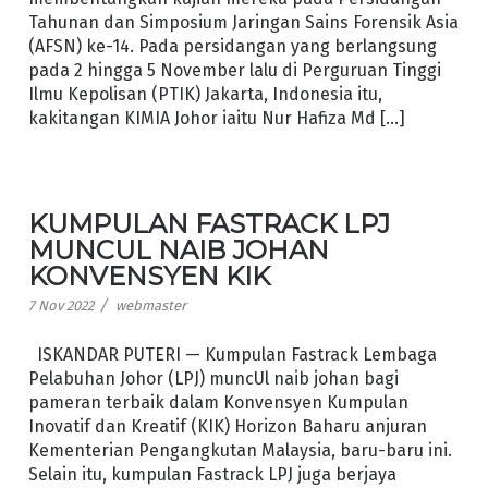
Tahunan dan Simposium Jaringan Sains Forensik Asia
(AFSN) ke-14. Pada persidangan yang berlangsung
pada 2 hingga 5 November lalu di Perguruan Tinggi
Ilmu Kepolisan (PTIK) Jakarta, Indonesia itu,
kakitangan KIMIA Johor iaitu Nur Hafiza Md […]
KUMPULAN FASTRACK LPJ
MUNCUL NAIB JOHAN
KONVENSYEN KIK
/
7 Nov 2022
webmaster
ISKANDAR PUTERI — Kumpulan Fastrack Lembaga
Pelabuhan Johor (LPJ) muncUl naib johan bagi
pameran terbaik dalam Konvensyen Kumpulan
Inovatif dan Kreatif (KIK) Horizon Baharu anjuran
Kementerian Pengangkutan Malaysia, baru-baru ini.
Selain itu, kumpulan Fastrack LPJ juga berjaya