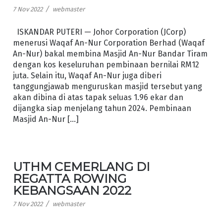
/
7 Nov 2022
webmaster
ISKANDAR PUTERI — Johor Corporation (JCorp)
menerusi Waqaf An-Nur Corporation Berhad (Waqaf
An-Nur) bakal membina Masjid An-Nur Bandar Tiram
dengan kos keseluruhan pembinaan bernilai RM12
juta. Selain itu, Waqaf An-Nur juga diberi
tanggungjawab menguruskan masjid tersebut yang
akan dibina di atas tapak seluas 1.96 ekar dan
dijangka siap menjelang tahun 2024. Pembinaan
Masjid An-Nur […]
UTHM CEMERLANG DI
REGATTA ROWING
KEBANGSAAN 2022
/
7 Nov 2022
webmaster