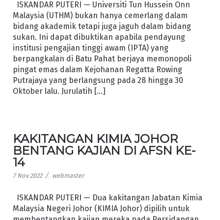
ISKANDAR PUTERI — Universiti Tun Hussein Onn
Malaysia (UTHM) bukan hanya cemerlang dalam
bidang akademik tetapi juga jaguh dalam bidang
sukan. Ini dapat dibuktikan apabila pendayung
institusi pengajian tinggi awam (IPTA) yang
berpangkalan di Batu Pahat berjaya memonopoli
pingat emas dalam Kejohanan Regatta Rowing
Putrajaya yang berlangsung pada 28 hingga 30
Oktober lalu. Jurulatih […]
KAKITANGAN KIMIA JOHOR
BENTANG KAJIAN DI AFSN KE-
14
/
7 Nov 2022
webmaster
ISKANDAR PUTERI — Dua kakitangan Jabatan Kimia
Malaysia Negeri Johor (KIMIA Johor) dipilih untuk
membentangkan kajian mereka pada Persidangan