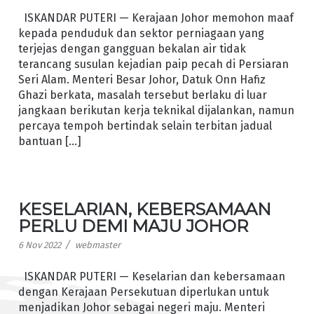
ISKANDAR PUTERI — Kerajaan Johor memohon maaf
kepada penduduk dan sektor perniagaan yang
terjejas dengan gangguan bekalan air tidak
terancang susulan kejadian paip pecah di Persiaran
Seri Alam. Menteri Besar Johor, Datuk Onn Hafiz
Ghazi berkata, masalah tersebut berlaku di luar
jangkaan berikutan kerja teknikal dijalankan, namun
percaya tempoh bertindak selain terbitan jadual
bantuan […]
KESELARIAN, KEBERSAMAAN
PERLU DEMI MAJU JOHOR
/
6 Nov 2022
webmaster
ISKANDAR PUTERI — Keselarian dan kebersamaan
dengan Kerajaan Persekutuan diperlukan untuk
menjadikan Johor sebagai negeri maju. Menteri