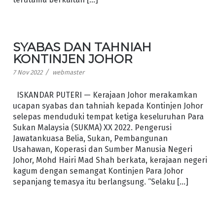
SYABAS DAN TAHNIAH
KONTINJEN JOHOR
/
7 Nov 2022
webmaster
ISKANDAR PUTERI — Kerajaan Johor merakamkan
ucapan syabas dan tahniah kepada Kontinjen Johor
selepas menduduki tempat ketiga keseluruhan Para
Sukan Malaysia (SUKMA) XX 2022. Pengerusi
Jawatankuasa Belia, Sukan, Pembangunan
Usahawan, Koperasi dan Sumber Manusia Negeri
Johor, Mohd Hairi Mad Shah berkata, kerajaan negeri
kagum dengan semangat Kontinjen Para Johor
sepanjang temasya itu berlangsung. “Selaku […]