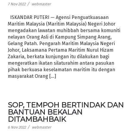
/
7 Nov 2022
webmaster
ISKANDAR PUTERI — Agensi Penguatkuasaan
Maritim Malaysia (Maritim Malaysia) Negeri Johor
mengadakan lawatan muhibbah bersama komuniti
nelayan Orang Asli di Kampung Simpang Arang,
Gelang Patah. Pengarah Maritim Malaysia Negeri
Johor, Laksamana Pertama Maritim Nurul Hizam
Zakaria, berkata kunjungan itu dilakukan bagi
mengeratkan ikatan silaturahim antara pasukan
pihak berkuasa keselamatan maritim itu dengan
masyarakat Orang […]
SOP, TEMPOH BERTINDAK DAN
BANTUAN BEKALAN
DITAMBAHBAIK
/
6 Nov 2022
webmaster