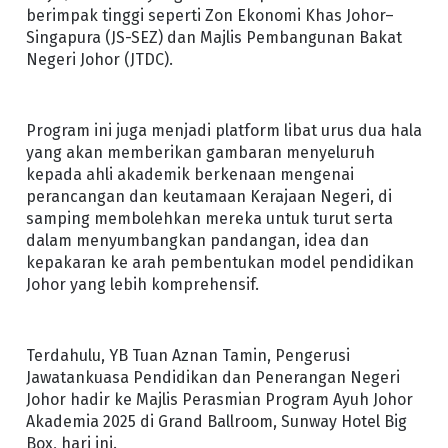
berimpak tinggi seperti Zon Ekonomi Khas Johor–
Singapura (JS-SEZ) dan Majlis Pembangunan Bakat
Negeri Johor (JTDC).
Program ini juga menjadi platform libat urus dua hala
yang akan memberikan gambaran menyeluruh
kepada ahli akademik berkenaan mengenai
perancangan dan keutamaan Kerajaan Negeri, di
samping membolehkan mereka untuk turut serta
dalam menyumbangkan pandangan, idea dan
kepakaran ke arah pembentukan model pendidikan
Johor yang lebih komprehensif.
Terdahulu, YB Tuan Aznan Tamin, Pengerusi
Jawatankuasa Pendidikan dan Penerangan Negeri
Johor hadir ke Majlis Perasmian Program Ayuh Johor
Akademia 2025 di Grand Ballroom, Sunway Hotel Big
Box, hari ini.