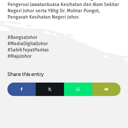
Pengerusi Jawatankuasa Kesihatan dan Alam Sekitar
Negeri Johor serta YBhg Dr. Mohtar Pungut,
Pengarah Kesihatan Negeri Johor.
#BangsaJohor
#MediaDigitalJohor
#SahihTepatPantas
#MajuJohor
Share this entry