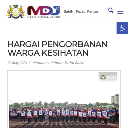
Ope
HARGAI PENGORBANAN
WARGA KESIHATAN
/
30 May 2024
Muhammad Imran Mohd Razib