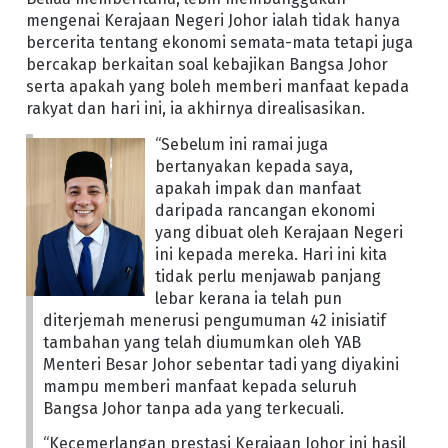
mengenai Kerajaan Negeri Johor ialah tidak hanya
bercerita tentang ekonomi semata-mata tetapi juga
bercakap berkaitan soal kebajikan Bangsa Johor
serta apakah yang boleh memberi manfaat kepada
rakyat dan hari ini, ia akhirnya direalisasikan.
“Sebelum ini ramai juga
bertanyakan kepada saya,
apakah impak dan manfaat
daripada rancangan ekonomi
yang dibuat oleh Kerajaan Negeri
ini kepada mereka. Hari ini kita
tidak perlu menjawab panjang
lebar kerana ia telah pun
diterjemah menerusi pengumuman 42 inisiatif
tambahan yang telah diumumkan oleh YAB
Menteri Besar Johor sebentar tadi yang diyakini
mampu memberi manfaat kepada seluruh
Bangsa Johor tanpa ada yang terkecuali.
“Kecemerlangan prestasi Kerajaan Johor ini hasil