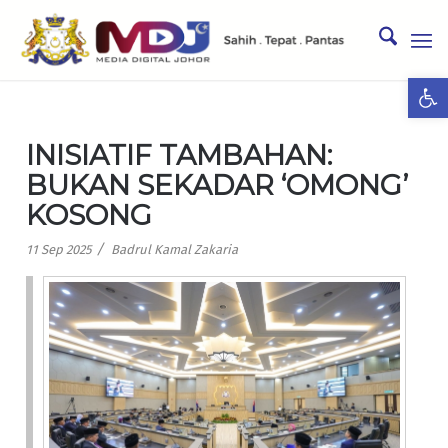
Ope
INISIATIF TAMBAHAN:
BUKAN SEKADAR ‘OMONG’
KOSONG
/
11 Sep 2025
Badrul Kamal Zakaria