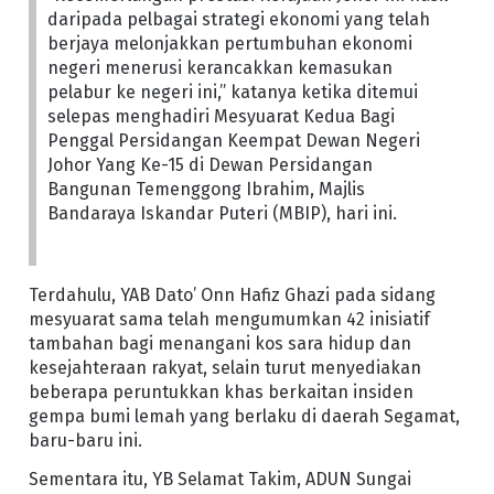
daripada pelbagai strategi ekonomi yang telah
berjaya melonjakkan pertumbuhan ekonomi
negeri menerusi kerancakkan kemasukan
pelabur ke negeri ini,” katanya ketika ditemui
selepas menghadiri Mesyuarat Kedua Bagi
Penggal Persidangan Keempat Dewan Negeri
Johor Yang Ke-15 di Dewan Persidangan
Bangunan Temenggong Ibrahim, Majlis
Bandaraya Iskandar Puteri (MBIP), hari ini.
Terdahulu, YAB Dato’ Onn Hafiz Ghazi pada sidang
mesyuarat sama telah mengumumkan 42 inisiatif
tambahan bagi menangani kos sara hidup dan
kesejahteraan rakyat, selain turut menyediakan
beberapa peruntukkan khas berkaitan insiden
gempa bumi lemah yang berlaku di daerah Segamat,
baru-baru ini.
Sementara itu, YB Selamat Takim, ADUN Sungai