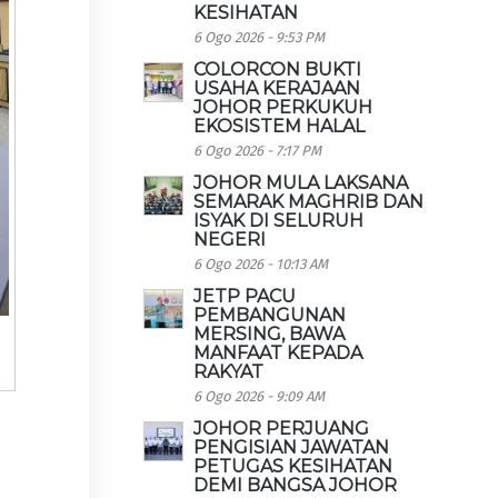
KESIHATAN
6 Ogo 2026 - 9:53 PM
COLORCON BUKTI
USAHA KERAJAAN
JOHOR PERKUKUH
EKOSISTEM HALAL
6 Ogo 2026 - 7:17 PM
JOHOR MULA LAKSANA
SEMARAK MAGHRIB DAN
ISYAK DI SELURUH
NEGERI
6 Ogo 2026 - 10:13 AM
JETP PACU
PEMBANGUNAN
MERSING, BAWA
MANFAAT KEPADA
RAKYAT
6 Ogo 2026 - 9:09 AM
JOHOR PERJUANG
PENGISIAN JAWATAN
PETUGAS KESIHATAN
DEMI BANGSA JOHOR