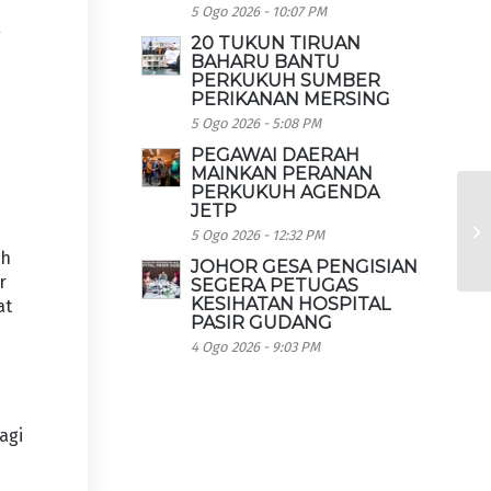
5 Ogo 2026 - 10:07 PM
g
20 TUKUN TIRUAN
BAHARU BANTU
PERKUKUH SUMBER
PERIKANAN MERSING
5 Ogo 2026 - 5:08 PM
PEGAWAI DAERAH
MAINKAN PERANAN
PERKUKUH AGENDA
JETP
5 Ogo 2026 - 12:32 PM
ah
JOHOR GESA PENGISIAN
r
SEGERA PETUGAS
KESIHATAN HOSPITAL
at
PASIR GUDANG
4 Ogo 2026 - 9:03 PM
agi