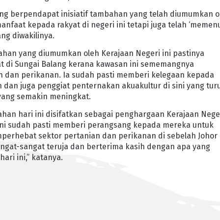
ang berpendapat inisiatif tambahan yang telah diumumkan o
anfaat kepada rakyat di negeri ini tetapi juga telah ‘memenu
g diwakilinya.
ahan yang diumumkan oleh Kerajaan Negeri ini pastinya
t di Sungai Balang kerana kawasan ini sememangnya
n dan perikanan. Ia sudah pasti memberi kelegaan kepada
 dan juga penggiat penternakan akuakultur di sini yang tur
yang semakin meningkat.
n hari ini disifatkan sebagai penghargaan Kerajaan Nege
ni sudah pasti memberi perangsang kepada mereka untuk
perhebat sektor pertanian dan perikanan di sebelah Johor
angat-sangat teruja dan berterima kasih dengan apa yang
ari ini,” katanya.