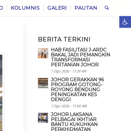
O
KOLUMNIS
GALERI
PAUTAN
Ope
BERITA TERKINI
HAB FASILITASI J-ARDC
BAKAL JADI PEMANGKIN
TRANSFORMASI
PERTANIAN JOHOR
7 Ogo 2026 - 11:39 AM
JOHOR GERAKKAN 96
PROGRAM GOTONG-
ROYONG BENDUNG
PENINGKATAN KES
DENGGI
7 Ogo 2026 - 11:00 AM
JOHOR LAKSANA
PELBAGAI IKHTIAR
BANTU KUKUHKAN
PERKHIDMATAN