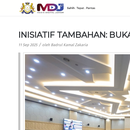
INISIATIF TAMBAHAN: BU
/
11 Sep 2025
oleh
Badrul Kamal Zakaria