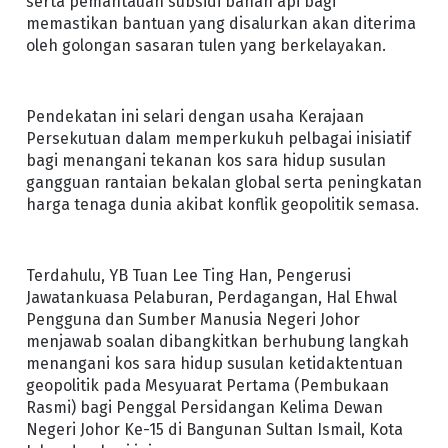
serta pemantauan subsidi bahan api bagi
memastikan bantuan yang disalurkan akan diterima
oleh golongan sasaran tulen yang berkelayakan.
Pendekatan ini selari dengan usaha Kerajaan
Persekutuan dalam memperkukuh pelbagai inisiatif
bagi menangani tekanan kos sara hidup susulan
gangguan rantaian bekalan global serta peningkatan
harga tenaga dunia akibat konflik geopolitik semasa.
Terdahulu, YB Tuan Lee Ting Han, Pengerusi
Jawatankuasa Pelaburan, Perdagangan, Hal Ehwal
Pengguna dan Sumber Manusia Negeri Johor
menjawab soalan dibangkitkan berhubung langkah
menangani kos sara hidup susulan ketidaktentuan
geopolitik pada Mesyuarat Pertama (Pembukaan
Rasmi) bagi Penggal Persidangan Kelima Dewan
Negeri Johor Ke-15 di Bangunan Sultan Ismail, Kota