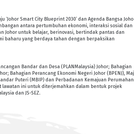
uju ‘Johor Smart City Blueprint 2030’ dan Agenda Bangsa Joho
bangan antara pertumbuhan ekonomi, interaksi sosial dan
 Johor untuk belajar, berinovasi, bertindak pantas dan
mi baharu yang berdaya tahan dengan berpaksikan
erancangan Bandar dan Desa (PLANMalaysia) Johor; Bahagian
hor; Bahagian Perancang Ekonomi Negeri Johor (BPENJ), Maj
Iskandar Puteri (MBIP) dan Perbadanan Kemajuan Perumahan
t lawatan ini untuk diterjemahkan dalam bentuk projek
laysia dan JS-SEZ.