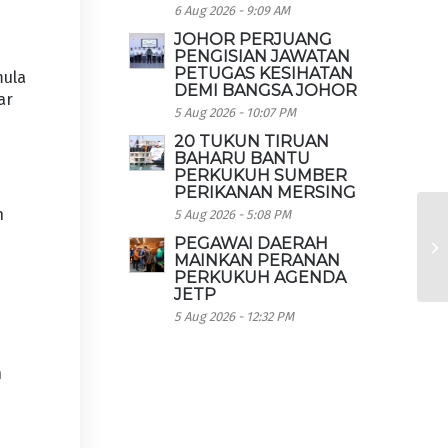
6 Aug 2026 - 9:09 AM
JOHOR PERJUANG
PENGISIAN JAWATAN
PETUGAS KESIHATAN
mula
DEMI BANGSA JOHOR
ar
5 Aug 2026 - 10:07 PM
20 TUKUN TIRUAN
BAHARU BANTU
PERKUKUH SUMBER
PERIKANAN MERSING
n
5 Aug 2026 - 5:08 PM
PEGAWAI DAERAH
MAINKAN PERANAN
PERKUKUH AGENDA
JETP
5 Aug 2026 - 12:32 PM
n