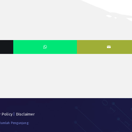
y Policy
|
Disclaimer
 Jumlah Pengunjung: