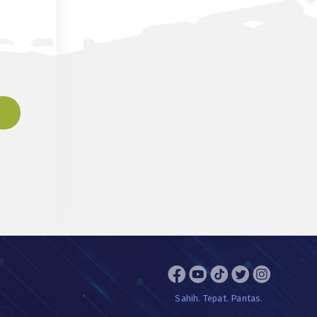
Sahih. Tepat. Pantas.