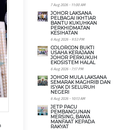
7 Aug 2026 - 11:00 AM
JOHOR LAKSANA
PELBAGAI IKHTIAR
BANTU KUKUHKAN
PERKHIDMATAN
KESIHATAN
6 Aug 2026 - 9:53 PM
COLORCON BUKTI
USAHA KERAJAAN
JOHOR PERKUKUH
EKOSISTEM HALAL
6 Aug 2026 - 7:17 PM
JOHOR MULA LAKSANA
SEMARAK MAGHRIB DAN
ISYAK DI SELURUH
NEGERI
6 Aug 2026 - 10:13 AM
JETP PACU
PEMBANGUNAN
MERSING, BAWA
MANFAAT KEPADA
n
RAKYAT