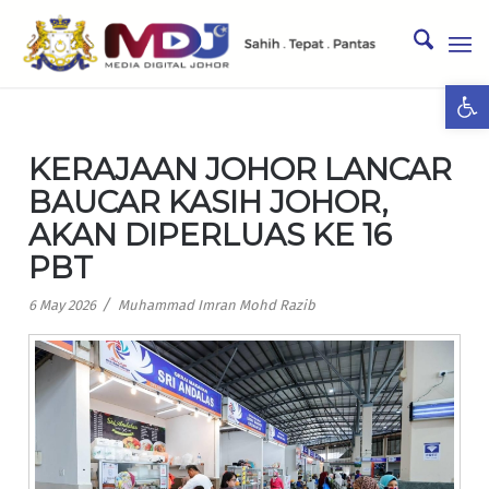
Ope
KERAJAAN JOHOR LANCAR
BAUCAR KASIH JOHOR,
AKAN DIPERLUAS KE 16
PBT
/
6 May 2026
Muhammad Imran Mohd Razib