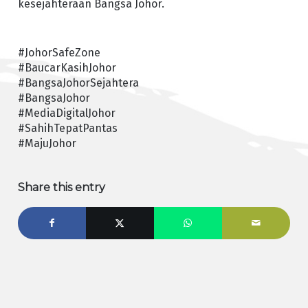
kesejahteraan Bangsa Johor.
#JohorSafeZone
#BaucarKasihJohor
#BangsaJohorSejahtera
#BangsaJohor
#MediaDigitalJohor
#SahihTepatPantas
#MajuJohor
Share this entry