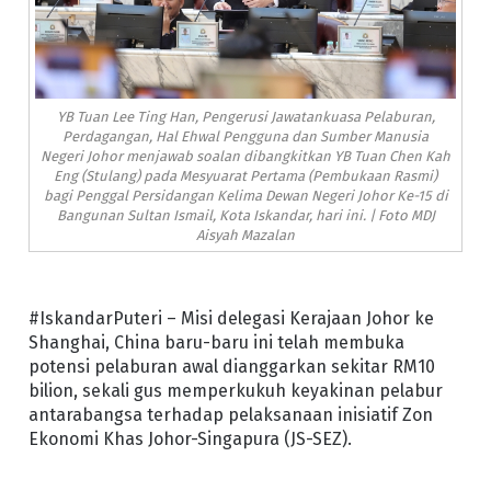
YB Tuan Lee Ting Han, Pengerusi Jawatankuasa Pelaburan,
Perdagangan, Hal Ehwal Pengguna dan Sumber Manusia
Negeri Johor menjawab soalan dibangkitkan YB Tuan Chen Kah
Eng (Stulang) pada Mesyuarat Pertama (Pembukaan Rasmi)
bagi Penggal Persidangan Kelima Dewan Negeri Johor Ke-15 di
Bangunan Sultan Ismail, Kota Iskandar, hari ini. | Foto MDJ
Aisyah Mazalan
#IskandarPuteri – Misi delegasi Kerajaan Johor ke
Shanghai, China baru-baru ini telah membuka
potensi pelaburan awal dianggarkan sekitar RM10
bilion, sekali gus memperkukuh keyakinan pelabur
antarabangsa terhadap pelaksanaan inisiatif Zon
Ekonomi Khas Johor-Singapura (JS-SEZ).