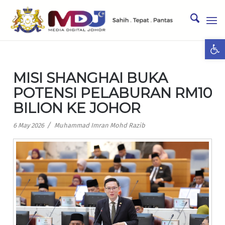
Ope
MISI SHANGHAI BUKA
POTENSI PELABURAN RM10
BILION KE JOHOR
/
6 May 2026
Muhammad Imran Mohd Razib