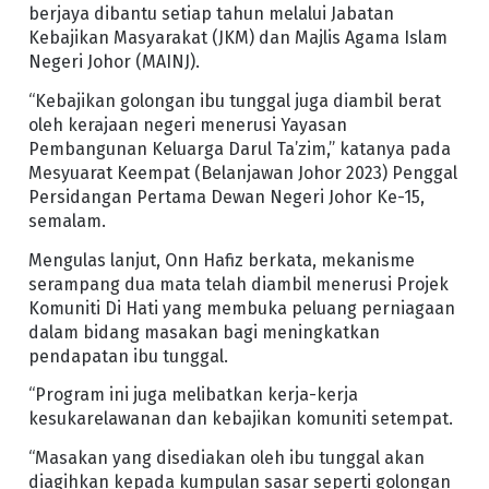
berjaya dibantu setiap tahun melalui Jabatan
Kebajikan Masyarakat (JKM) dan Majlis Agama Islam
Negeri Johor (MAINJ).
“Kebajikan golongan ibu tunggal juga diambil berat
oleh kerajaan negeri menerusi Yayasan
Pembangunan Keluarga Darul Ta’zim,” katanya pada
Mesyuarat Keempat (Belanjawan Johor 2023) Penggal
Persidangan Pertama Dewan Negeri Johor Ke-15,
semalam.
Mengulas lanjut, Onn Hafiz berkata, mekanisme
serampang dua mata telah diambil menerusi Projek
Komuniti Di Hati yang membuka peluang perniagaan
dalam bidang masakan bagi meningkatkan
pendapatan ibu tunggal.
“Program ini juga melibatkan kerja-kerja
kesukarelawanan dan kebajikan komuniti setempat.
“Masakan yang disediakan oleh ibu tunggal akan
diagihkan kepada kumpulan sasar seperti golongan