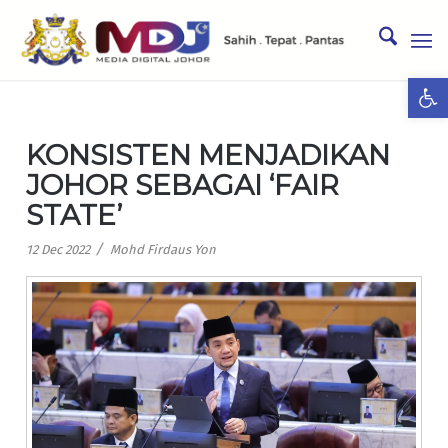
Ope
KONSISTEN MENJADIKAN
JOHOR SEBAGAI ‘FAIR
STATE’
/
12 Dec 2022
Mohd Firdaus Yon