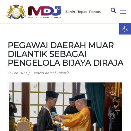
Ope
PEGAWAI DAERAH MUAR
DILANTIK SEBAGAI
PENGELOLA BIJAYA DIRAJA
/
15 Feb 2023
Badrul Kamal Zakaria