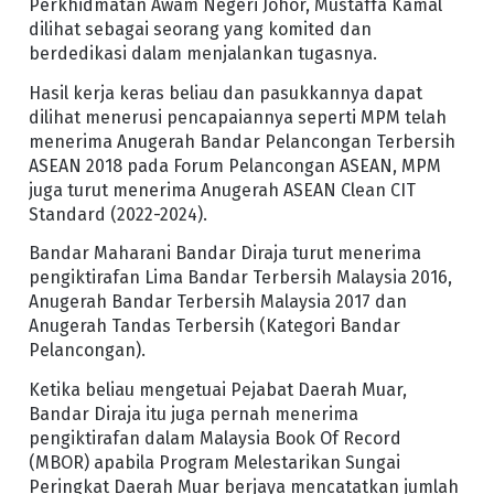
Perkhidmatan Awam Negeri Johor, Mustaffa Kamal
dilihat sebagai seorang yang komited dan
berdedikasi dalam menjalankan tugasnya.
Hasil kerja keras beliau dan pasukkannya dapat
dilihat menerusi pencapaiannya seperti MPM telah
menerima Anugerah Bandar Pelancongan Terbersih
ASEAN 2018 pada Forum Pelancongan ASEAN, MPM
juga turut menerima Anugerah ASEAN Clean CIT
Standard (2022-2024).
Bandar Maharani Bandar Diraja turut menerima
pengiktirafan Lima Bandar Terbersih Malaysia 2016,
Anugerah Bandar Terbersih Malaysia 2017 dan
Anugerah Tandas Terbersih (Kategori Bandar
Pelancongan).
Ketika beliau mengetuai Pejabat Daerah Muar,
Bandar Diraja itu juga pernah menerima
pengiktirafan dalam Malaysia Book Of Record
(MBOR) apabila Program Melestarikan Sungai
Peringkat Daerah Muar berjaya mencatatkan jumlah