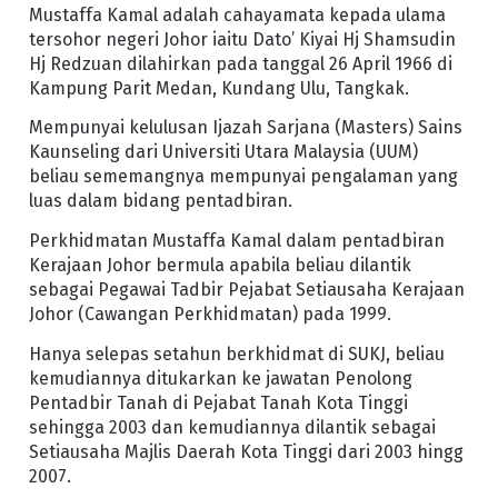
Mustaffa Kamal adalah cahayamata kepada ulama
tersohor negeri Johor iaitu Dato’ Kiyai Hj Shamsudin
Hj Redzuan dilahirkan pada tanggal 26 April 1966 di
Kampung Parit Medan, Kundang Ulu, Tangkak.
Mempunyai kelulusan Ijazah Sarjana (Masters) Sains
Kaunseling dari Universiti Utara Malaysia (UUM)
beliau sememangnya mempunyai pengalaman yang
luas dalam bidang pentadbiran.
Perkhidmatan Mustaffa Kamal dalam pentadbiran
Kerajaan Johor bermula apabila beliau dilantik
sebagai Pegawai Tadbir Pejabat Setiausaha Kerajaan
Johor (Cawangan Perkhidmatan) pada 1999.
Hanya selepas setahun berkhidmat di SUKJ, beliau
kemudiannya ditukarkan ke jawatan Penolong
Pentadbir Tanah di Pejabat Tanah Kota Tinggi
sehingga 2003 dan kemudiannya dilantik sebagai
Setiausaha Majlis Daerah Kota Tinggi dari 2003 hingg
2007.