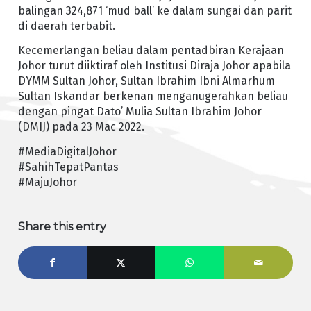
balingan 324,871 ‘mud ball’ ke dalam sungai dan parit
di daerah terbabit.
Kecemerlangan beliau dalam pentadbiran Kerajaan
Johor turut diiktiraf oleh Institusi Diraja Johor apabila
DYMM Sultan Johor, Sultan Ibrahim Ibni Almarhum
Sultan Iskandar berkenan menganugerahkan beliau
dengan pingat Dato’ Mulia Sultan Ibrahim Johor
(DMIJ) pada 23 Mac 2022.
#MediaDigitalJohor
#SahihTepatPantas
#MajuJohor
Share this entry