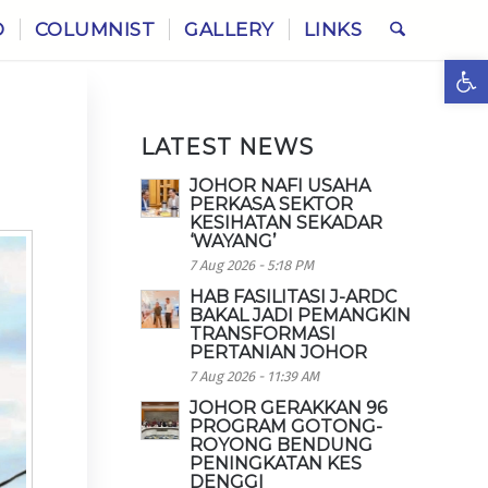
O
COLUMNIST
GALLERY
LINKS
Ope
LATEST NEWS
JOHOR NAFI USAHA
PERKASA SEKTOR
KESIHATAN SEKADAR
‘WAYANG’
7 Aug 2026 - 5:18 PM
HAB FASILITASI J-ARDC
BAKAL JADI PEMANGKIN
TRANSFORMASI
PERTANIAN JOHOR
7 Aug 2026 - 11:39 AM
JOHOR GERAKKAN 96
PROGRAM GOTONG-
ROYONG BENDUNG
PENINGKATAN KES
DENGGI