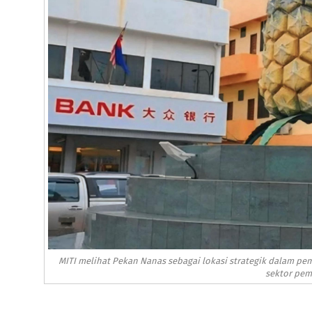
MITI melihat Pekan Nanas sebagai lokasi strategik dalam p
sektor pe