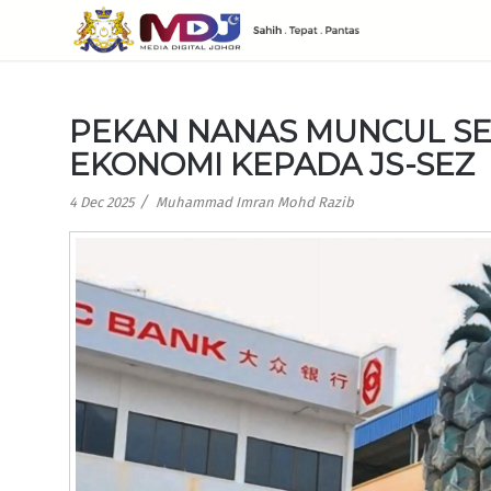
PEKAN NANAS MUNCUL S
EKONOMI KEPADA JS-SEZ
/
4 Dec 2025
Muhammad Imran Mohd Razib