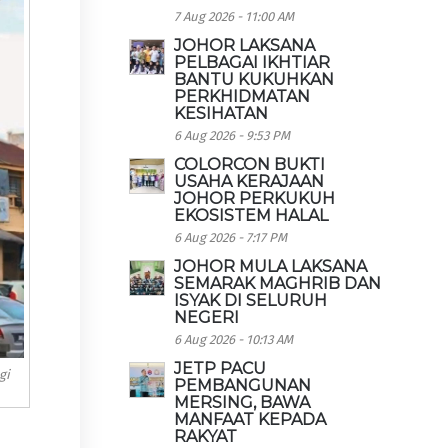
7 Aug 2026 - 11:00 AM
JOHOR LAKSANA
PELBAGAI IKHTIAR
BANTU KUKUHKAN
PERKHIDMATAN
KESIHATAN
6 Aug 2026 - 9:53 PM
COLORCON BUKTI
USAHA KERAJAAN
JOHOR PERKUKUH
EKOSISTEM HALAL
6 Aug 2026 - 7:17 PM
JOHOR MULA LAKSANA
SEMARAK MAGHRIB DAN
ISYAK DI SELURUH
NEGERI
6 Aug 2026 - 10:13 AM
JETP PACU
gi
PEMBANGUNAN
MERSING, BAWA
MANFAAT KEPADA
RAKYAT