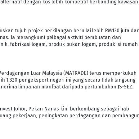
 alternatif dengan kos lebih kompetitif berbanding kawasan
uskan tujuh projek perkilangan bernilai lebih RM130 juta da
anas. Ia merangkumi pelbagai aktiviti pembuatan dan
nik, fabrikasi logam, produk bukan logam, produk isi rumah
 Perdagangan Luar Malaysia (MATRADE) terus memperkukuh
 1,320 pengeksport negeri ini yang secara tidak langsung
enerima limpahan manfaat daripada pertumbuhan JS-SEZ.
nvest Johor, Pekan Nanas kini berkembang sebagai hab
luang pekerjaan, peningkatan perdagangan dan pembangu