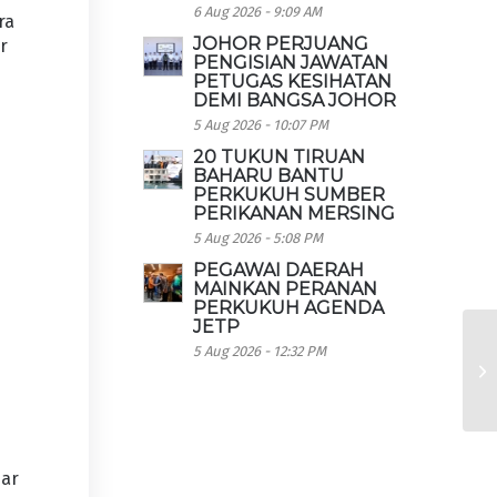
6 Aug 2026 - 9:09 AM
ra
JOHOR PERJUANG
r
PENGISIAN JAWATAN
PETUGAS KESIHATAN
DEMI BANGSA JOHOR
5 Aug 2026 - 10:07 PM
20 TUKUN TIRUAN
BAHARU BANTU
PERKUKUH SUMBER
PERIKANAN MERSING
5 Aug 2026 - 5:08 PM
PEGAWAI DAERAH
MAINKAN PERANAN
PERKUKUH AGENDA
JETP
5 Aug 2026 - 12:32 PM
dar