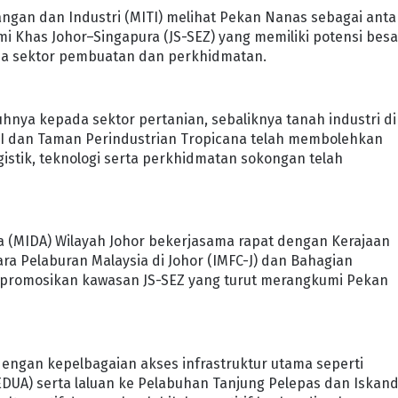
ngan dan Industri (MITI) melihat Pekan Nanas sebagai anta
Khas Johor–Singapura (JS-SEZ) yang memiliki potensi besa
a sektor pembuatan dan perkhidmatan.
uhnya kepada sektor pertanian, sebaliknya tanah industri di
II dan Taman Perindustrian Tropicana telah membolehkan
gistik, teknologi serta perkhidmatan sokongan telah
(MIDA) Wilayah Johor bekerjasama rapat dengan Kerajaan
ra Pelaburan Malaysia di Johor (IMFC-J) dan Bahagian
mpromosikan kawasan JS-SEZ yang turut merangkumi Pekan
 dengan kepelbagaian akses infrastruktur utama seperti
DUA) serta laluan ke Pelabuhan Tanjung Pelepas dan Iskan