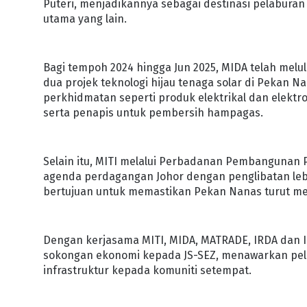
Puteri, menjadikannya sebagai destinasi pelaburan
utama yang lain.
Bagi tempoh 2024 hingga Jun 2025, MIDA telah melul
dua projek teknologi hijau tenaga solar di Pekan N
perkhidmatan seperti produk elektrikal dan elektro
serta penapis untuk pembersih hampagas.
Selain itu, MITI melalui Perbadanan Pembangunan
agenda perdagangan Johor dengan penglibatan lebih
bertujuan untuk memastikan Pekan Nanas turut m
Dengan kerjasama MITI, MIDA, MATRADE, IRDA dan I
sokongan ekonomi kepada JS-SEZ, menawarkan pe
infrastruktur kepada komuniti setempat.