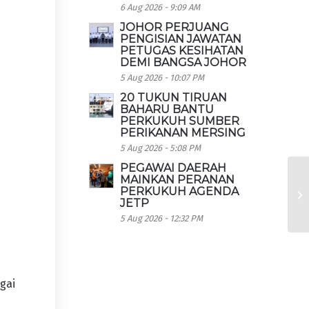
6 Aug 2026 - 9:09 AM
JOHOR PERJUANG
PENGISIAN JAWATAN
PETUGAS KESIHATAN
DEMI BANGSA JOHOR
5 Aug 2026 - 10:07 PM
20 TUKUN TIRUAN
BAHARU BANTU
PERKUKUH SUMBER
PERIKANAN MERSING
5 Aug 2026 - 5:08 PM
k
PEGAWAI DAERAH
MAINKAN PERANAN
PERKUKUH AGENDA
JETP
5 Aug 2026 - 12:32 PM
gai