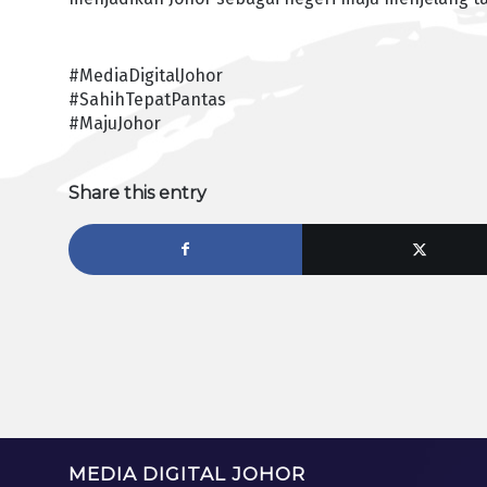
#MediaDigitalJohor
#SahihTepatPantas
#MajuJohor
Share this entry
MEDIA DIGITAL JOHOR