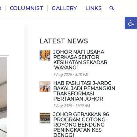
O
COLUMNIST
GALLERY
LINKS
Ope
LATEST NEWS
JOHOR NAFI USAHA
PERKASA SEKTOR
KESIHATAN SEKADAR
‘WAYANG’
7 Aug 2026 - 5:18 PM
HAB FASILITASI J-ARDC
BAKAL JADI PEMANGKIN
TRANSFORMASI
PERTANIAN JOHOR
7 Aug 2026 - 11:39 AM
JOHOR GERAKKAN 96
PROGRAM GOTONG-
ROYONG BENDUNG
PENINGKATAN KES
DENGGI