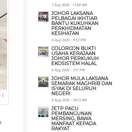
7 Aug 2026 - 11:00 AM
JOHOR LAKSANA
PELBAGAI IKHTIAR
BANTU KUKUHKAN
PERKHIDMATAN
KESIHATAN
6 Aug 2026 - 9:53 PM
COLORCON BUKTI
USAHA KERAJAAN
JOHOR PERKUKUH
EKOSISTEM HALAL
6 Aug 2026 - 7:17 PM
JOHOR MULA LAKSANA
SEMARAK MAGHRIB DAN
ISYAK DI SELURUH
NEGERI
 3,
6 Aug 2026 - 10:13 AM
JETP PACU
PEMBANGUNAN
MERSING, BAWA
h
MANFAAT KEPADA
RAKYAT