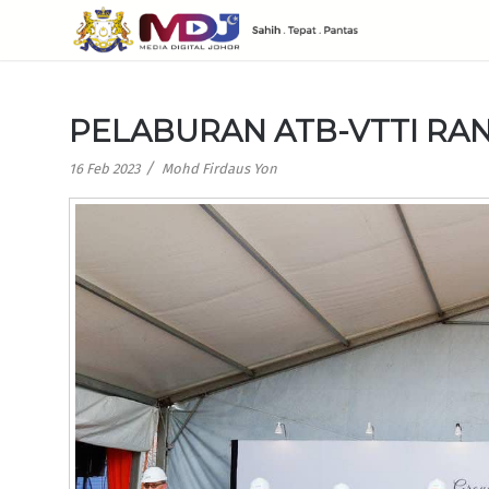
PELABURAN ATB-VTTI RA
/
16 Feb 2023
Mohd Firdaus Yon