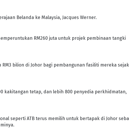
erajaan Belanda ke Malaysia, Jacques Werner.
 memperuntukan RM260 juta untuk projek pembinaan tangki
h RM3 bilion di Johor bagi pembangunan fasiliti mereka seja
00 kakitangan tetap, dan lebih 800 penyedia perkhidmatan,
ional seperti ATB terus memilih untuk bertapak di Johor seba
sminya.