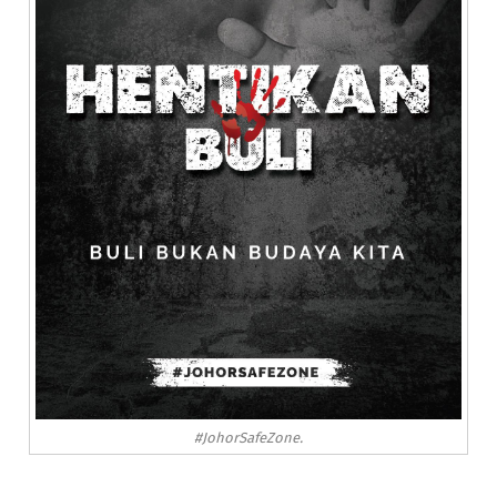
#JohorSafeZone.