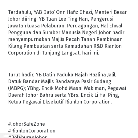
Terdahulu, YAB Dato’ Onn Hafiz Ghazi, Menteri Besar
Johor diiringi YB Tuan Lee Ting Han, Pengerusi
Jawatankuasa Pelaburan, Perdagangan, Hal Ehwal
Pengguna dan Sumber Manusia Negeri Johor hadir
menyempurnakan Majlis Pecah Tanah Pembinaan
Kilang Pembuatan serta Kemudahan R&D Rianlon
Corporation di Tanjung Langsat, hari ini.
Turut hadir, YB Datin Paduka Hajah Hazlina Jalil,
Datuk Bandar Majlis Bandaraya Pasir Gudang
(MBPG); YBhg. Encik Mohd Masni Wakiman, Pegawai
Daerah Johor Bahru serta YBrs. Encik Li Hai Ping,
Ketua Pegawai Eksekutif Rianlon Corporation.
#JohorSafeZone
#RianlonCorporation
#PelaburanJohor