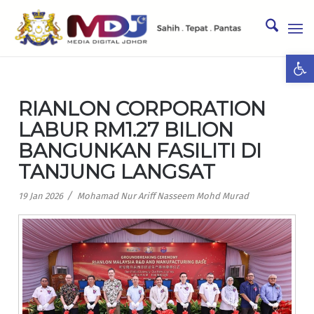
Ope
RIANLON CORPORATION
LABUR RM1.27 BILION
BANGUNKAN FASILITI DI
TANJUNG LANGSAT
/
19 Jan 2026
Mohamad Nur Ariff Nasseem Mohd Murad