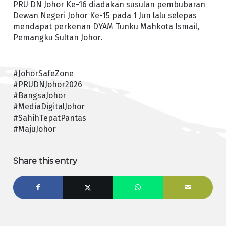
PRU DN Johor Ke-16 diadakan susulan pembubaran
Dewan Negeri Johor Ke-15 pada 1 Jun lalu selepas
mendapat perkenan DYAM Tunku Mahkota Ismail,
Pemangku Sultan Johor.
#JohorSafeZone
#PRUDNJohor2026
#BangsaJohor
#MediaDigitalJohor
#SahihTepatPantas
#MajuJohor
Share this entry