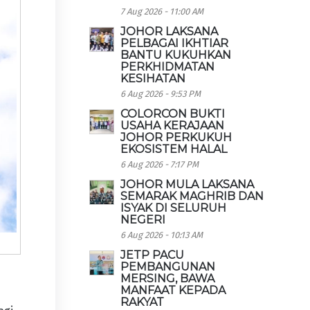
7 Aug 2026 - 11:00 AM
JOHOR LAKSANA
PELBAGAI IKHTIAR
BANTU KUKUHKAN
PERKHIDMATAN
KESIHATAN
6 Aug 2026 - 9:53 PM
COLORCON BUKTI
USAHA KERAJAAN
JOHOR PERKUKUH
EKOSISTEM HALAL
6 Aug 2026 - 7:17 PM
JOHOR MULA LAKSANA
SEMARAK MAGHRIB DAN
ISYAK DI SELURUH
NEGERI
6 Aug 2026 - 10:13 AM
JETP PACU
PEMBANGUNAN
MERSING, BAWA
MANFAAT KEPADA
RAKYAT