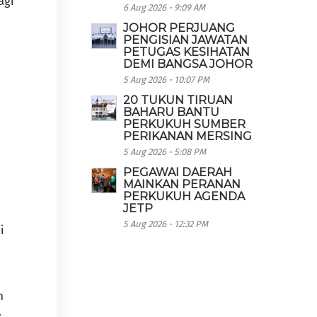
agi
6 Aug 2026 - 9:09 AM
JOHOR PERJUANG
PENGISIAN JAWATAN
PETUGAS KESIHATAN
DEMI BANGSA JOHOR
5 Aug 2026 - 10:07 PM
20 TUKUN TIRUAN
BAHARU BANTU
PERKUKUH SUMBER
PERIKANAN MERSING
5 Aug 2026 - 5:08 PM
PEGAWAI DAERAH
MAINKAN PERANAN
PERKUKUH AGENDA
JETP
5 Aug 2026 - 12:32 PM
i
h
.