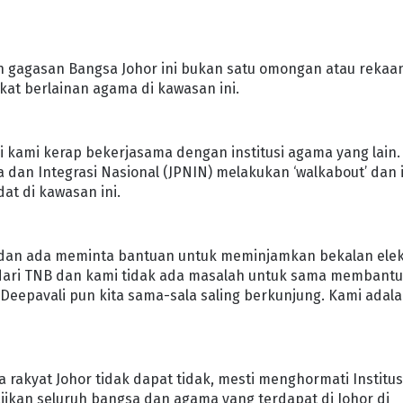
n gagasan Bangsa Johor ini bukan satu omongan atau rekaa
kat berlainan agama di kawasan ini.
 kami kerap bekerjasama dengan institusi agama yang lain.
dan Integrasi Nasional (JPNIN) melakukan ‘walkabout’ dan 
at di kawasan ini.
adan ada meminta bantuan untuk meminjamkan bekalan elek
n dari TNB dan kami tidak ada masalah untuk sama membantu
Deepavali pun kita sama-sala saling berkunjung. Kami adal
a rakyat Johor tidak dapat tidak, mesti menghormati Institus
jikan seluruh bangsa dan agama yang terdapat di Johor di