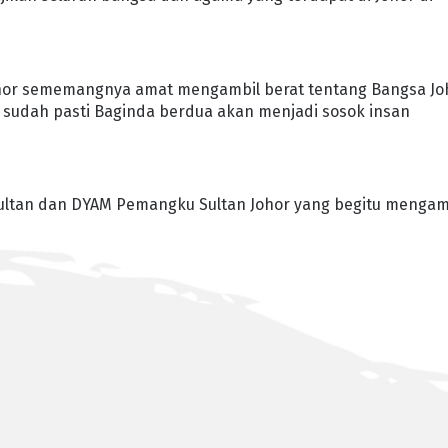
hor sememangnya amat mengambil berat tentang Bangsa Jo
n, sudah pasti Baginda berdua akan menjadi sosok insan
Sultan dan DYAM Pemangku Sultan Johor yang begitu mengam