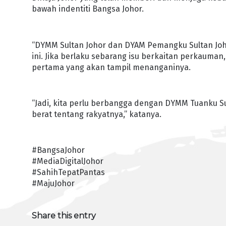
bawah indentiti Bangsa Johor.
“DYMM Sultan Johor dan DYAM Pemangku Sultan Jo
ini. Jika berlaku sebarang isu berkaitan perkauma
pertama yang akan tampil menanganinya.
“Jadi, kita perlu berbangga dengan DYMM Tuanku 
berat tentang rakyatnya,” katanya.
#BangsaJohor
#MediaDigitalJohor
#SahihTepatPantas
#MajuJohor
Share this entry