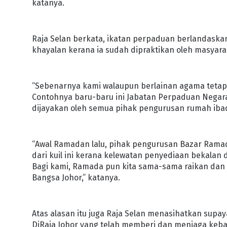
katanya.
Raja Selan berkata, ikatan perpaduan berlandaska
khayalan kerana ia sudah dipraktikan oleh masyara
“Sebenarnya kami walaupun berlainan agama tetapi
Contohnya baru-baru ini Jabatan Perpaduan Negara 
dijayakan oleh semua pihak pengurusan rumah ibad
“Awal Ramadan lalu, pihak pengurusan Bazar Ram
dari kuil ini kerana kelewatan penyediaan bekala
Bagi kami, Ramada pun kita sama-sama raikan dan 
Bangsa Johor,” katanya.
Atas alasan itu juga Raja Selan menasihatkan supay
DiRaja Johor yang telah memberi dan menjaga keba