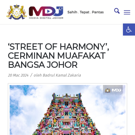
Ope
‘STREET OF HARMONY’,
CERMINAN MUAFAKAT
BANGSA JOHOR
/
20 Mac 2024
oleh
Badrul Kamal Zakaria