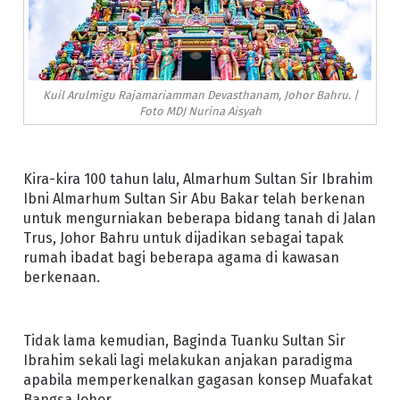
Kuil Arulmigu Rajamariamman Devasthanam, Johor Bahru. |
Foto MDJ Nurina Aisyah
Kira-kira 100 tahun lalu, Almarhum Sultan Sir Ibrahim
Ibni Almarhum Sultan Sir Abu Bakar telah berkenan
untuk mengurniakan beberapa bidang tanah di Jalan
Trus, Johor Bahru untuk dijadikan sebagai tapak
rumah ibadat bagi beberapa agama di kawasan
berkenaan.
Tidak lama kemudian, Baginda Tuanku Sultan Sir
Ibrahim sekali lagi melakukan anjakan paradigma
apabila memperkenalkan gagasan konsep Muafakat
Bangsa Johor.