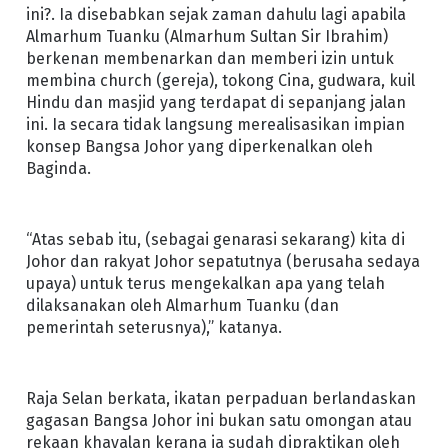
ini?. Ia disebabkan sejak zaman dahulu lagi apabila
Almarhum Tuanku (Almarhum Sultan Sir Ibrahim)
berkenan membenarkan dan memberi izin untuk
membina church (gereja), tokong Cina, gudwara, kuil
Hindu dan masjid yang terdapat di sepanjang jalan
ini. Ia secara tidak langsung merealisasikan impian
konsep Bangsa Johor yang diperkenalkan oleh
Baginda.
“Atas sebab itu, (sebagai genarasi sekarang) kita di
Johor dan rakyat Johor sepatutnya (berusaha sedaya
upaya) untuk terus mengekalkan apa yang telah
dilaksanakan oleh Almarhum Tuanku (dan
pemerintah seterusnya),” katanya.
Raja Selan berkata, ikatan perpaduan berlandaskan
gagasan Bangsa Johor ini bukan satu omongan atau
rekaan khayalan kerana ia sudah dipraktikan oleh