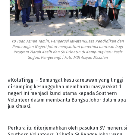
YB Tuan Aznan Tamin, Pengerusi Jawatankuasa Pendidikan dan
Penerangan Negeri Johor menyantuni penerima bantuan bagi
Program Ziarah Kasih dan SV Prihatin di Kampung Baru Pasir
Gogok, Pengerang. | Foto MDJ Aisyah Mazalan
#KotaTinggi – Semangat kesukarelawan yang tinggi
di samping kesungguhan membantu masyarakat di
negeri ini menjadi kunci utama kepada Southern
Volunteer dalam membantu Bangsa Johor dalam apa
jua situasi.
Perkara itu diterjemahkan oleh pasukan SV menerusi
Southern Volunteers Prihatin @ Bangsa Johor yang