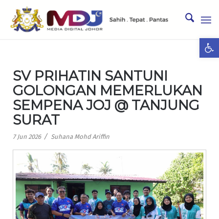
Ope
SV PRIHATIN SANTUNI
GOLONGAN MEMERLUKAN
SEMPENA JOJ @ TANJUNG
SURAT
/
7 Jun 2026
Suhana Mohd Ariffin