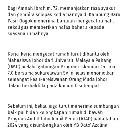
Bagi Amnah Ibrahim, 72, memanjatkan rasa syukur
dan gembira selepas kediamannya di Kampung Baru
Pasir Gogok menerima bantuan mengecat rumah,
sekali gus memberikan nafas baharu kepada
suasana rumahnya.
Kerja-kerja mengecat rumah turut dibantu oleh
Mahasiswa Johor dari Universiti Malaysia Pahang
(UMP) melalui gabungan Program Iskandar On Tour
7.0 bersama sukarelawan SV ini jelas menonjolkan
semangat kesukarelawanan Orang Muda Johor
dalam berbakti kepada komuniti setempat.
Sebelum ini, beliau juga turut menerima sumbangan
baik pulih dan kelengkapan rumah di bawah
Program Ambil Tahu Ambil Peduli (ATAP) pada tahun
2024 yang disumbangkan oleh YB Dato’ Azalina