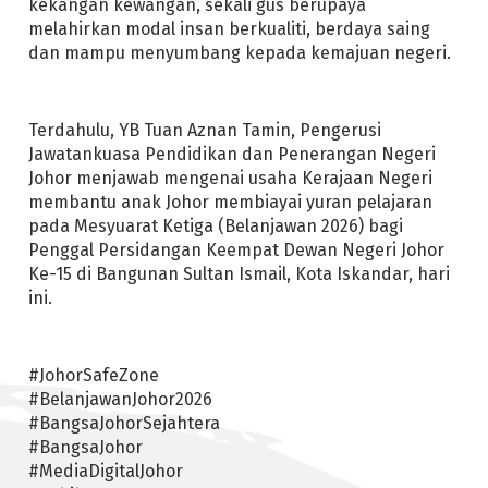
kekangan kewangan, sekali gus berupaya
melahirkan modal insan berkualiti, berdaya saing
dan mampu menyumbang kepada kemajuan negeri.
Terdahulu, YB Tuan Aznan Tamin, Pengerusi
Jawatankuasa Pendidikan dan Penerangan Negeri
Johor menjawab mengenai usaha Kerajaan Negeri
membantu anak Johor membiayai yuran pelajaran
pada Mesyuarat Ketiga (Belanjawan 2026) bagi
Penggal Persidangan Keempat Dewan Negeri Johor
Ke-15 di Bangunan Sultan Ismail, Kota Iskandar, hari
ini.
#JohorSafeZone
#BelanjawanJohor2026
#BangsaJohorSejahtera
#BangsaJohor
#MediaDigitalJohor