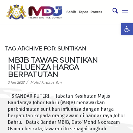
Ope
TAG ARCHIVE FOR:
SUNTIKAN
MBJB TAWAR SUNTIKAN
INFLUENZA HARGA
BERPATUTAN
/
3 Jan 2023
Mohd Firdaus Yon
ISKANDAR PUTERI — Jabatan Kesihatan Majlis
Bandaraya Johor Bahru (MBJB) menawarkan
perkhidmatan suntikan influenza dengan harga
berpatutan kepada orang awam di bandar raya Johor
Bahru. Datuk Bandar MBJB, Dato’ Mohd Noorazam
Osman berkata, tawaran itu sebagai langkah