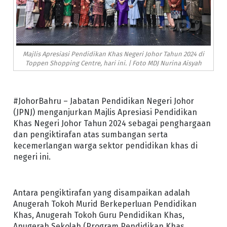
Majlis Apresiasi Pendidikan Khas Negeri Johor Tahun 2024 di
Toppen Shopping Centre, hari ini. | Foto MDJ Nurina Aisyah
#JohorBahru – Jabatan Pendidikan Negeri Johor
(JPNJ) menganjurkan Majlis Apresiasi Pendidikan
Khas Negeri Johor Tahun 2024 sebagai penghargaan
dan pengiktirafan atas sumbangan serta
kecemerlangan warga sektor pendidikan khas di
negeri ini.
Antara pengiktirafan yang disampaikan adalah
Anugerah Tokoh Murid Berkeperluan Pendidikan
Khas, Anugerah Tokoh Guru Pendidikan Khas,
Anugerah Sekolah (Program Pendidikan Khas