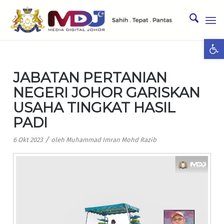
Ope
JABATAN PERTANIAN
NEGERI JOHOR GARISKAN
USAHA TINGKAT HASIL
PADI
/
6 Okt 2023
oleh
Muhammad Imran Mohd Razib