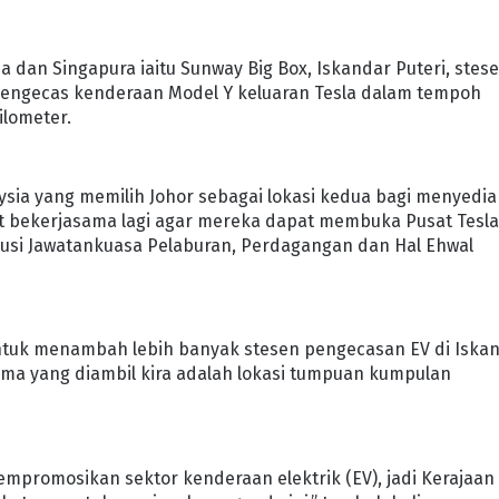
a dan Singapura iaitu Sunway Big Box, Iskandar Puteri, stes
engecas kenderaan Model Y keluaran Tesla dalam tempoh
ilometer.
ysia yang memilih Johor sebagai lokasi kedua bagi menyedi
pat bekerjasama lagi agar mereka dapat membuka Pusat Tesl
gerusi Jawatankuasa Pelaburan, Perdagangan dan Hal Ehwal
ntuk menambah lebih banyak stesen pengecasan EV di Iska
tama yang diambil kira adalah lokasi tumpuan kumpulan
mpromosikan sektor kenderaan elektrik (EV), jadi Kerajaan