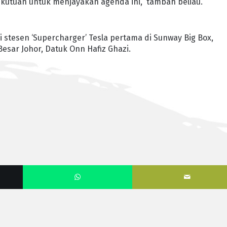
utuan untuk menjayakan agenda ini,” tambah beliau.
stesen ‘Supercharger’ Tesla pertama di Sunway Big Box,
esar Johor, Datuk Onn Hafiz Ghazi.