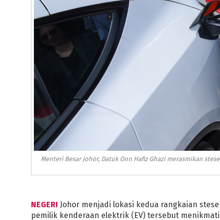
Menteri Besar Johor, Datuk Onn Hafiz Ghazi merasmikan stesen
NEGERI
Johor menjadi lokasi kedua rangkaian stesen
pemilik kenderaan elektrik (EV) tersebut menikma