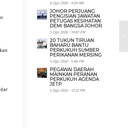
6 Ogo 2026 - 9:09 AM
JOHOR PERJUANG
PENGISIAN JAWATAN
en
PETUGAS KESIHATAN
DEMI BANGSA JOHOR
5 Ogo 2026 - 10:07 PM
20 TUKUN TIRUAN
BAHARU BANTU
PERKUKUH SUMBER
akan
PERIKANAN MERSING
a
5 Ogo 2026 - 5:08 PM
PEGAWAI DAERAH
MAINKAN PERANAN
PERKUKUH AGENDA
JETP
ndar
5 Ogo 2026 - 12:32 PM