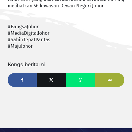
melibatkan 56 kawasan Dewan Negeri Johor.
#BangsaJohor
#MediaDigitalJohor
#SahihTepatPantas
#MajuJohor
Kongsi berita ini