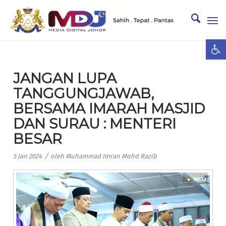
Ope
JANGAN LUPA
TANGGUNGJAWAB,
BERSAMA IMARAH MASJID
DAN SURAU : MENTERI
BESAR
/
5 Jan 2024
oleh
Muhammad Imran Mohd Razib