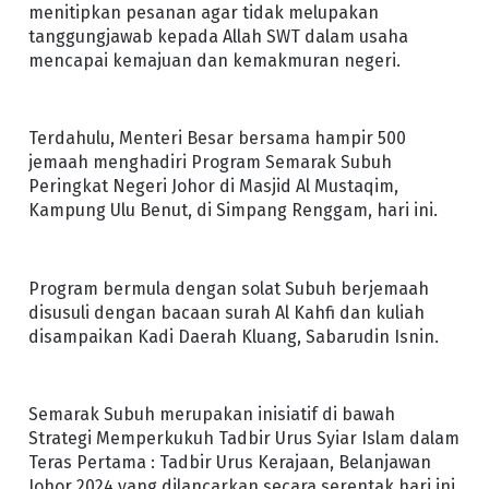
menitipkan pesanan agar tidak melupakan
tanggungjawab kepada Allah SWT dalam usaha
mencapai kemajuan dan kemakmuran negeri.
Terdahulu, Menteri Besar bersama hampir 500
jemaah menghadiri Program Semarak Subuh
Peringkat Negeri Johor di Masjid Al Mustaqim,
Kampung Ulu Benut, di Simpang Renggam, hari ini.
Program bermula dengan solat Subuh berjemaah
disusuli dengan bacaan surah Al Kahfi dan kuliah
disampaikan Kadi Daerah Kluang, Sabarudin Isnin.
Semarak Subuh merupakan inisiatif di bawah
Strategi Memperkukuh Tadbir Urus Syiar Islam dalam
Teras Pertama : Tadbir Urus Kerajaan, Belanjawan
Johor 2024 yang dilancarkan secara serentak hari ini,