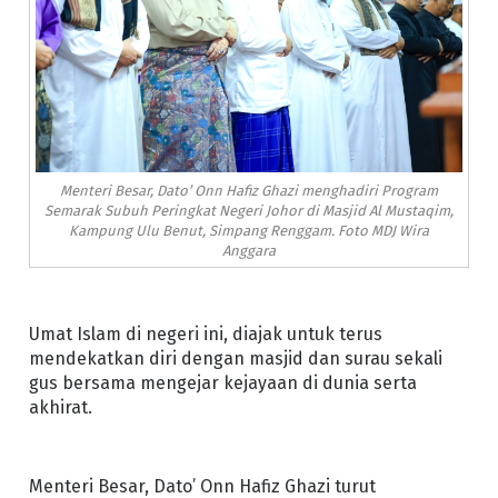
Menteri Besar, Dato’ Onn Hafiz Ghazi menghadiri Program
Semarak Subuh Peringkat Negeri Johor di Masjid Al Mustaqim,
Kampung Ulu Benut, Simpang Renggam. Foto MDJ Wira
Anggara
Umat Islam di negeri ini, diajak untuk terus
mendekatkan diri dengan masjid dan surau sekali
gus bersama mengejar kejayaan di dunia serta
akhirat.
Menteri Besar, Dato’ Onn Hafiz Ghazi turut