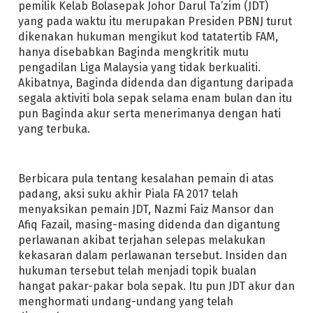
pemilik Kelab Bolasepak Johor Darul Ta’zim (JDT)
yang pada waktu itu merupakan Presiden PBNJ turut
dikenakan hukuman mengikut kod tatatertib FAM,
hanya disebabkan Baginda mengkritik mutu
pengadilan Liga Malaysia yang tidak berkualiti.
Akibatnya, Baginda didenda dan digantung daripada
segala aktiviti bola sepak selama enam bulan dan itu
pun Baginda akur serta menerimanya dengan hati
yang terbuka.
Berbicara pula tentang kesalahan pemain di atas
padang, aksi suku akhir Piala FA 2017 telah
menyaksikan pemain JDT, Nazmi Faiz Mansor dan
Afiq Fazail, masing-masing didenda dan digantung
perlawanan akibat terjahan selepas melakukan
kekasaran dalam perlawanan tersebut. Insiden dan
hukuman tersebut telah menjadi topik bualan
hangat pakar-pakar bola sepak. Itu pun JDT akur dan
menghormati undang-undang yang telah