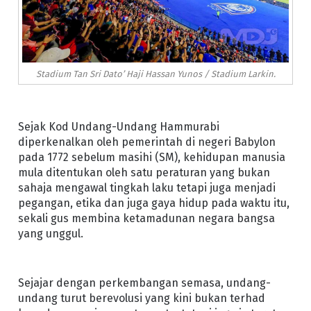
Stadium Tan Sri Dato’ Haji Hassan Yunos / Stadium Larkin.
Sejak Kod Undang-Undang Hammurabi
diperkenalkan oleh pemerintah di negeri Babylon
pada 1772 sebelum masihi (SM), kehidupan manusia
mula ditentukan oleh satu peraturan yang bukan
sahaja mengawal tingkah laku tetapi juga menjadi
pegangan, etika dan juga gaya hidup pada waktu itu,
sekali gus membina ketamadunan negara bangsa
yang unggul.
Sejajar dengan perkembangan semasa, undang-
undang turut berevolusi yang kini bukan terhad