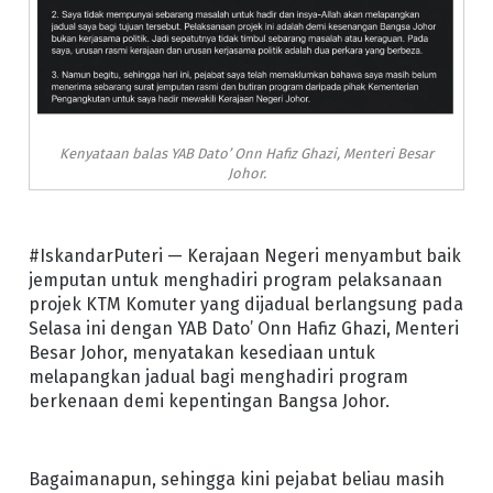
Kenyataan balas YAB Dato’ Onn Hafiz Ghazi, Menteri Besar
Johor.
#IskandarPuteri — Kerajaan Negeri menyambut baik
jemputan untuk menghadiri program pelaksanaan
projek KTM Komuter yang dijadual berlangsung pada
Selasa ini dengan YAB Dato’ Onn Hafiz Ghazi, Menteri
Besar Johor, menyatakan kesediaan untuk
melapangkan jadual bagi menghadiri program
berkenaan demi kepentingan Bangsa Johor.
Bagaimanapun, sehingga kini pejabat beliau masih