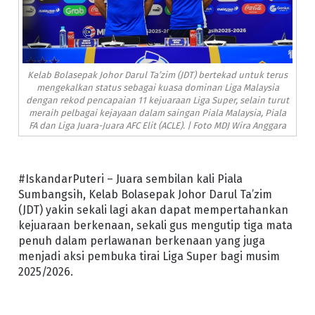
Kelab Bolasepak Johor Darul Ta’zim (JDT) bertekad untuk terus
mengekalkan status sebagai kuasa dominan Liga Malaysia
dengan rekod pencapaian 11 kejuaraan Liga Super, selain turut
meraih pelbagai kejayaan dalam saingan Piala Malaysia, Piala
FA dan Liga Juara-Juara AFC Elit (ACLE). | Foto MDJ Wira Anggara
#IskandarPuteri – Juara sembilan kali Piala
Sumbangsih, Kelab Bolasepak Johor Darul Ta’zim
(JDT) yakin sekali lagi akan dapat mempertahankan
kejuaraan berkenaan, sekali gus mengutip tiga mata
penuh dalam perlawanan berkenaan yang juga
menjadi aksi pembuka tirai Liga Super bagi musim
2025/2026.