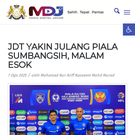
Ope
JDT YAKIN JULANG PIALA
SUMBANGSIH, MALAM
ESOK
/
7 Ogo 2025
oleh
Mohamad Nur Ariff Nasseem Mohd Murad