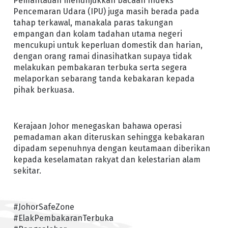
Pemantauan menunjukkan bacaan Indeks
Pencemaran Udara (IPU) juga masih berada pada
tahap terkawal, manakala paras takungan
empangan dan kolam tadahan utama negeri
mencukupi untuk keperluan domestik dan harian,
dengan orang ramai dinasihatkan supaya tidak
melakukan pembakaran terbuka serta segera
melaporkan sebarang tanda kebakaran kepada
pihak berkuasa.
Kerajaan Johor menegaskan bahawa operasi
pemadaman akan diteruskan sehingga kebakaran
dipadam sepenuhnya dengan keutamaan diberikan
kepada keselamatan rakyat dan kelestarian alam
sekitar.
#JohorSafeZone
#ElakPembakaranTerbuka