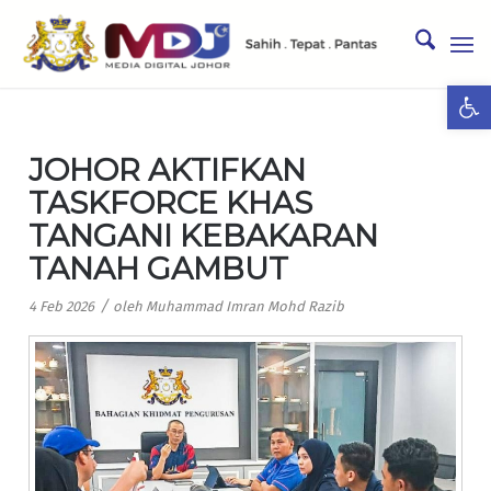
Ope
JOHOR AKTIFKAN
TASKFORCE KHAS
TANGANI KEBAKARAN
TANAH GAMBUT
/
4 Feb 2026
oleh
Muhammad Imran Mohd Razib