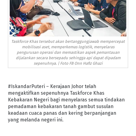
Taskforce Khas tersebut akan bertanggungjawab mempercepat
mobilisasi aset, memperkemas logistik, menyelaras
pengurusan operasi dan memastikan aspek pemantauan
dijalankan secara bersepadu sehingga api dapat dipadam
sepenuhnya. | Foto FB Onn Hafiz Ghazi
#IskandarPuteri – Kerajaan Johor telah
mengaktifkan sepenuhnya Taskforce Khas
Kebakaran Negeri bagi menyelaras semua tindakan
pemadaman kebakaran tanah gambut susulan
keadaan cuaca panas dan kering berpanjangan
yang melanda negeri ini.