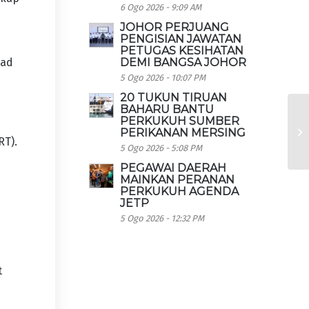
6 Ogo 2026 - 9:09 AM
JOHOR PERJUANG
PENGISIAN JAWATAN
PETUGAS KESIHATAN
DEMI BANGSA JOHOR
mad
5 Ogo 2026 - 10:07 PM
20 TUKUN TIRUAN
BAHARU BANTU
PERKUKUH SUMBER
PERIKANAN MERSING
RT).
5 Ogo 2026 - 5:08 PM
PEGAWAI DAERAH
MAINKAN PERANAN
PERKUKUH AGENDA
JETP
5 Ogo 2026 - 12:32 PM
t