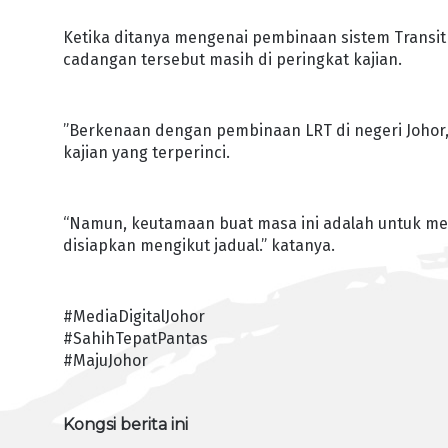
Ketika ditanya mengenai pembinaan sistem Transit A
cadangan tersebut masih di peringkat kajian.
”Berkenaan dengan pembinaan LRT di negeri Johor
kajian yang terperinci.
“Namun, keutamaan buat masa ini adalah untuk mem
disiapkan mengikut jadual.” katanya.
#MediaDigitalJohor
#SahihTepatPantas
#MajuJohor
Kongsi berita ini