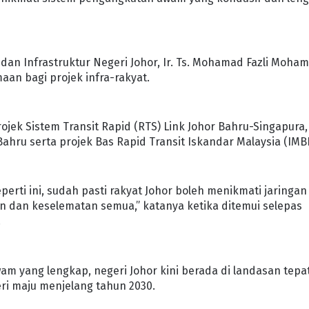
an Infrastruktur Negeri Johor, Ir. Ts. Mohamad Fazli Moha
aan bagi projek infra-rakyat.
projek Sistem Transit Rapid (RTS) Link Johor Bahru-Singapura,
hru serta projek Bas Rapid Transit Iskandar Malaysia (IMB
perti ini, sudah pasti rakyat Johor boleh menikmati jaringan
 dan keselematan semua,” katanya ketika ditemui selepas
.
am yang lengkap, negeri Johor kini berada di landasan tepa
ri maju menjelang tahun 2030.