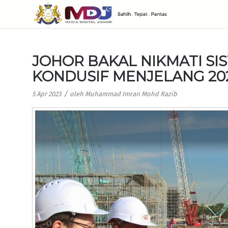
JOHOR BAKAL NIKMATI S
KONDUSIF MENJELANG 20
/
5 Apr 2023
oleh
Muhammad Imran Mohd Razib