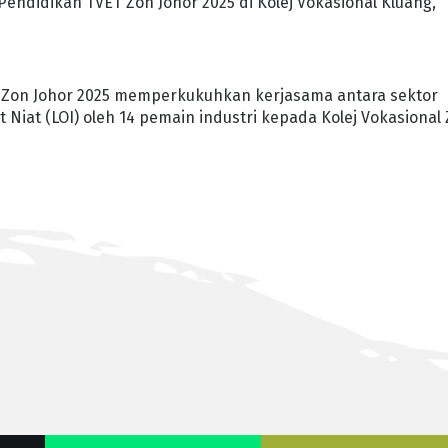
ndidikan TVET Zon Johor 2025 di Kolej Vokasional Kluang,
T Zon Johor 2025 memperkukuhkan kerjasama antara sektor
Niat (LOI) oleh 14 pemain industri kepada Kolej Vokasional