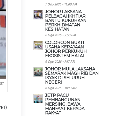
7 Ogo 2026 - 11:00 AM
JOHOR LAKSANA
PELBAGAI IKHTIAR
BANTU KUKUHKAN
PERKHIDMATAN
KESIHATAN
6 Ogo 2026 - 9:53 PM
COLORCON BUKTI
USAHA KERAJAAN
JOHOR PERKUKUH
EKOSISTEM HALAL
6 Ogo 2026 - 7:17 PM
JOHOR MULA LAKSANA
SEMARAK MAGHRIB DAN
ISYAK DI SELURUH
NEGERI
VET
6 Ogo 2026 - 10:13 AM
JETP PACU
PEMBANGUNAN
MERSING, BAWA
VET)
MANFAAT KEPADA
RAKYAT