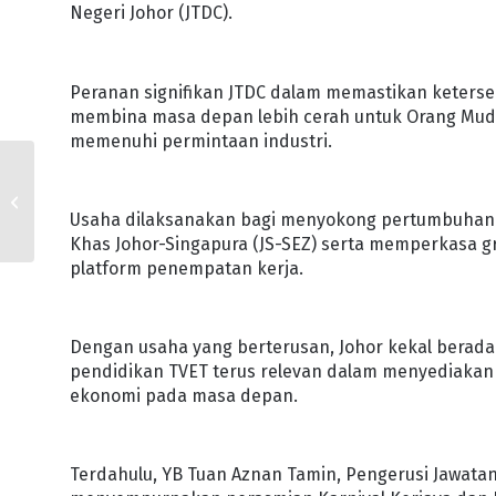
Negeri Johor (JTDC).
Peranan signifikan JTDC dalam memastikan keterse
membina masa depan lebih cerah untuk Orang Muda
memenuhi permintaan industri.
ATF CETUS IMPAK
POSITIF PELANCONGAN
Usaha dilaksanakan bagi menyokong pertumbuhan 
JOHOR
Khas Johor-Singapura (JS-SEZ) serta memperkasa gr
platform penempatan kerja.
Dengan usaha yang berterusan, Johor kekal bera
pendidikan TVET terus relevan dalam menyediakan
ekonomi pada masa depan.
Terdahulu, YB Tuan Aznan Tamin, Pengerusi Jawat