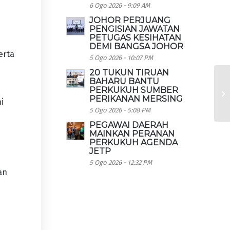
6 Ogo 2026 - 9:09 AM
JOHOR PERJUANG
PENGISIAN JAWATAN
PETUGAS KESIHATAN
DEMI BANGSA JOHOR
erta
5 Ogo 2026 - 10:07 PM
20 TUKUN TIRUAN
BAHARU BANTU
PERKUKUH SUMBER
PERIKANAN MERSING
i
5 Ogo 2026 - 5:08 PM
PEGAWAI DAERAH
MAINKAN PERANAN
PERKUKUH AGENDA
JETP
5 Ogo 2026 - 12:32 PM
an