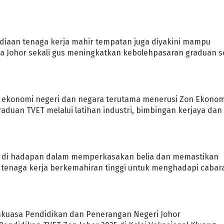
diaan tenaga kerja mahir tempatan juga diyakini mampu
 Johor sekali gus meningkatkan kebolehpasaran graduan s
ekonomi negeri dan negara terutama menerusi Zon Ekonom
aduan TVET melalui latihan industri, bimbingan kerjaya dan
da di hadapan dalam memperkasakan belia dan memastikan
 tenaga kerja berkemahiran tinggi untuk menghadapi cabar
ankuasa Pendidikan dan Penerangan Negeri Johor