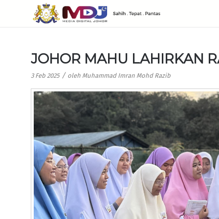
JOHOR MAHU LAHIRKAN R
/
3 Feb 2025
oleh
Muhammad Imran Mohd Razib