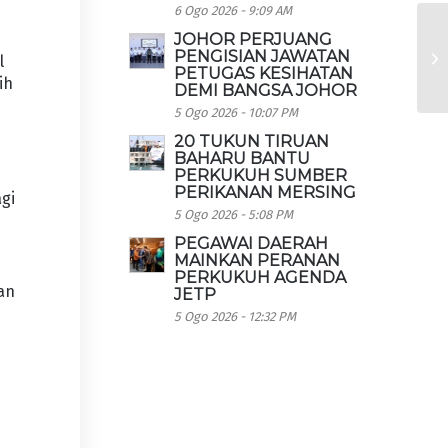
6 Ogo 2026 - 9:09 AM
JOHOR PERJUANG
PENGISIAN JAWATAN
l
PETUGAS KESIHATAN
ih
DEMI BANGSA JOHOR
5 Ogo 2026 - 10:07 PM
20 TUKUN TIRUAN
BAHARU BANTU
PERKUKUH SUMBER
PERIKANAN MERSING
gi
5 Ogo 2026 - 5:08 PM
PEGAWAI DAERAH
MAINKAN PERANAN
PERKUKUH AGENDA
an
JETP
5 Ogo 2026 - 12:32 PM