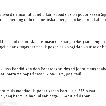
iswa dan insentif pendidikan kepada calon peperiksaan Siji
an cemerlang untuk meneruskan pengajian ke peringkat leb
ektor pendidikan Islam termasuk peluang pekerjaan dengan
gai bidang tugas termasuk pakar psikologi dan kaunselor ba
ankuasa Pendidikan dan Penerangan Negeri Johor mengadak
ari pertama peperiksaan STAM 2024, pagi tadi.
ohor mula menduduki peperiksaan bertulis di 376 pusat
h yang bermula hari ini sehingga 13 Februari depan.