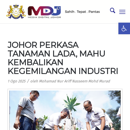
Ope
JOHOR PERKASA
TANAMAN LADA, MAHU
KEMBALIKAN
KEGEMILANGAN INDUSTRI
/
1 Ogo 2025
oleh
Mohamad Nur Ariff Nasseem Mohd Murad