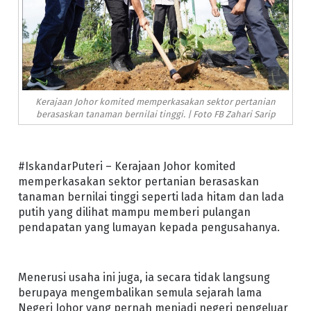
Kerajaan Johor komited memperkasakan sektor pertanian
berasaskan tanaman bernilai tinggi. | Foto FB Zahari Sarip
#IskandarPuteri – Kerajaan Johor komited
memperkasakan sektor pertanian berasaskan
tanaman bernilai tinggi seperti lada hitam dan lada
putih yang dilihat mampu memberi pulangan
pendapatan yang lumayan kepada pengusahanya.
Menerusi usaha ini juga, ia secara tidak langsung
berupaya mengembalikan semula sejarah lama
Negeri Johor yang pernah menjadi negeri pengeluar