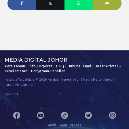
MEDIA DIGITAL JOHOR
Peta Laman
|
Info Korporat
|
F.A.Q
|
Hubungi Kami
|
Dasar Privasi &
Keselamatan
|
Penyataan Penafian
Hakcipta Terpelihara © 2026 Kerajaan Negeri Johor | Media Digital Johor. |
Jumlah Pengunjung:
3,073,181
Sahih. Tepat. Pantas.