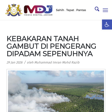
Ope
KEBAKARAN TANAH
GAMBUT DI PENGERANG
DIPADAM SEPENUHNYA
/
29 Jan 2026
oleh
Muhammad Imran Mohd Razib