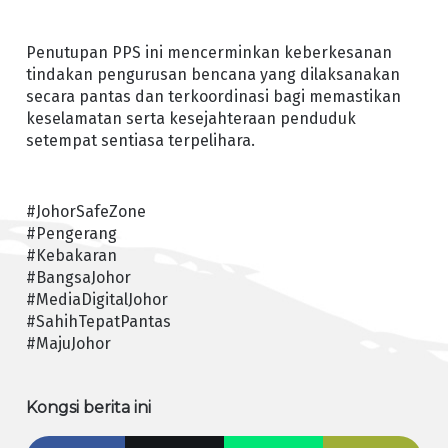
Penutupan PPS ini mencerminkan keberkesanan
tindakan pengurusan bencana yang dilaksanakan
secara pantas dan terkoordinasi bagi memastikan
keselamatan serta kesejahteraan penduduk
setempat sentiasa terpelihara.
#JohorSafeZone
#Pengerang
#Kebakaran
#BangsaJohor
#MediaDigitalJohor
#SahihTepatPantas
#MajuJohor
Kongsi berita ini