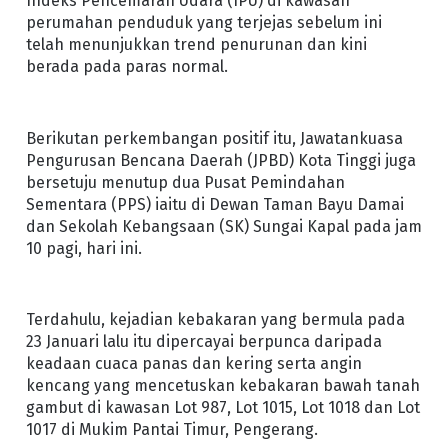
Indeks Pencemaran Udara (IPU) di kawasan
perumahan penduduk yang terjejas sebelum ini
telah menunjukkan trend penurunan dan kini
berada pada paras normal.
Berikutan perkembangan positif itu, Jawatankuasa
Pengurusan Bencana Daerah (JPBD) Kota Tinggi juga
bersetuju menutup dua Pusat Pemindahan
Sementara (PPS) iaitu di Dewan Taman Bayu Damai
dan Sekolah Kebangsaan (SK) Sungai Kapal pada jam
10 pagi, hari ini.
Terdahulu, kejadian kebakaran yang bermula pada
23 Januari lalu itu dipercayai berpunca daripada
keadaan cuaca panas dan kering serta angin
kencang yang mencetuskan kebakaran bawah tanah
gambut di kawasan Lot 987, Lot 1015, Lot 1018 dan Lot
1017 di Mukim Pantai Timur, Pengerang.