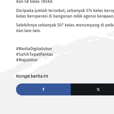
dan 58 kelas TASKA.
Daripada jumlah tersebut, sebanyak 374 kelas bero
kelas beroperasi di bangunan milik agensi kerajaan
Selebihnya sebanyak 507 kelas menumpang di pelbaga
dan lain-lain.
#MediaDigitalJohor
#SahihTepatPantas
#MajuJohor
Kongsi berita ini