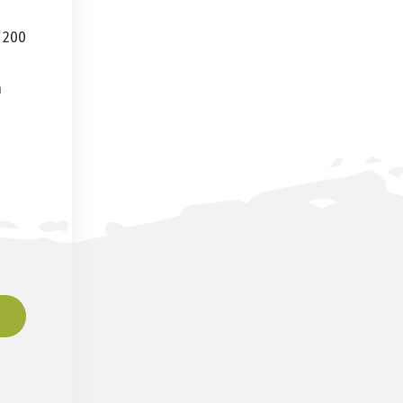
 200
n