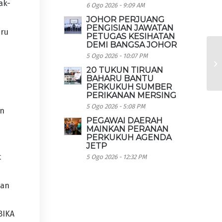
ak-
6 Ogo 2026 - 9:09 AM
JOHOR PERJUANG
PENGISIAN JAWATAN
aru
PETUGAS KESIHATAN
i
DEMI BANGSA JOHOR
5 Ogo 2026 - 10:07 PM
20 TUKUN TIRUAN
BAHARU BANTU
PERKUKUH SUMBER
PERIKANAN MERSING
5 Ogo 2026 - 5:08 PM
an
PEGAWAI DAERAH
MAINKAN PERANAN
PERKUKUH AGENDA
JETP
t
5 Ogo 2026 - 12:32 PM
uan
BIKA