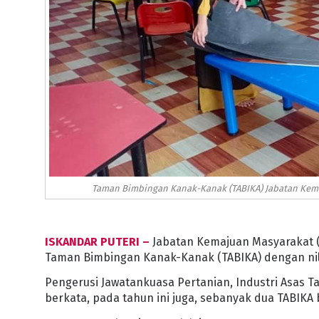
Taman Bimbingan Kanak-Kanak (TABIKA) Jabatan Kema
ISKANDAR PUTERI –
Jabatan Kemajuan Masyarakat (
Taman Bimbingan Kanak-Kanak (TABIKA) dengan nila
Pengerusi Jawatankuasa Pertanian, Industri Asas Ta
berkata, pada tahun ini juga, sebanyak dua TABIKA 