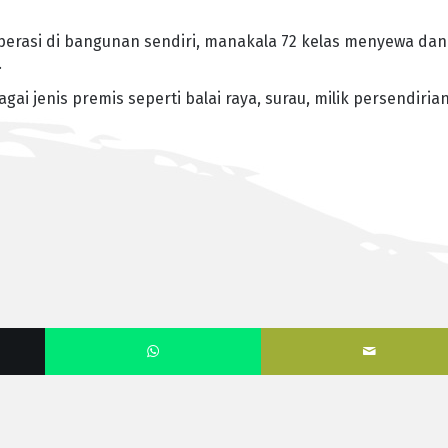
perasi di bangunan sendiri, manakala 72 kelas menyewa dan
.
i jenis premis seperti balai raya, surau, milik persendiria