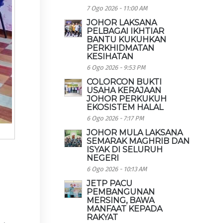
7 Ogo 2026 - 11:00 AM
JOHOR LAKSANA
PELBAGAI IKHTIAR
BANTU KUKUHKAN
PERKHIDMATAN
KESIHATAN
6 Ogo 2026 - 9:53 PM
COLORCON BUKTI
USAHA KERAJAAN
JOHOR PERKUKUH
EKOSISTEM HALAL
6 Ogo 2026 - 7:17 PM
JOHOR MULA LAKSANA
SEMARAK MAGHRIB DAN
ISYAK DI SELURUH
NEGERI
6 Ogo 2026 - 10:13 AM
JETP PACU
PEMBANGUNAN
MERSING, BAWA
MANFAAT KEPADA
RAKYAT