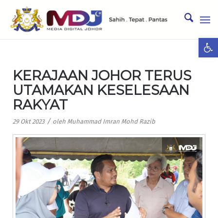
Ope
KERAJAAN JOHOR TERUS
UTAMAKAN KESELESAAN
RAKYAT
/
29 Okt 2023
oleh
Muhammad Imran Mohd Razib