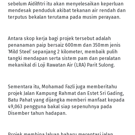
sebelum Aidilfitri itu akan menyelesaikan keperluan
mendesak penduduk akibat tekanan air rendah dan
terputus bekalan terutama pada musim perayaan.
Antara skop kerja bagi projek tersebut adalah
penanaman paip bersaiz 600mm dan 350mm jenis
‘Mild Steel’ sepanjang 2 kilometer, membaik pulih
tangki mendapan serta sistem pam dan peralatan
mekanikal di Loji Rawatan Air (LRA) Parit Sulong.
Sementara itu, Mohamad Fazli juga memberitahu
projek Jalan Kampung Rahmat dan Estet Sri Gading,
Batu Pahat yang dijangka memberi manfaat kepada
49,063 pengguna bakal siap sepenuhnya pada
Disember tahun hadapan.
Projek membina laluan baharu merentasi jalan