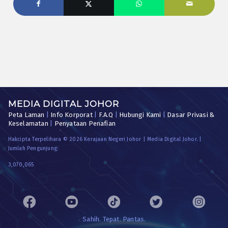
MEDIA DIGITAL JOHOR
Peta Laman
|
Info Korporat
|
F.A.Q
|
Hubungi Kami
|
Dasar Privasi &
Keselamatan
|
Penyataan Penafian
Hakcipta Terpelihara © 2026 Kerajaan Negeri Johor | Media Digital Johor. |
Jumlah Pengunjung:
3,070,065
Sahih. Tepat. Pantas.