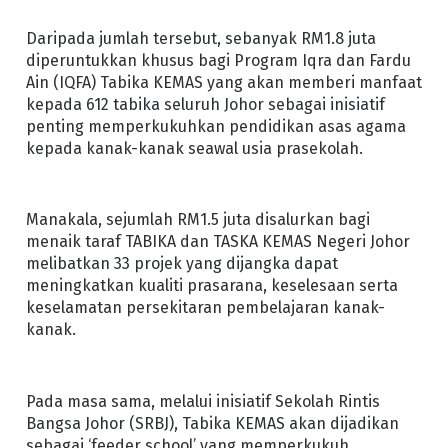
Daripada jumlah tersebut, sebanyak RM1.8 juta
diperuntukkan khusus bagi Program Iqra dan Fardu
Ain (IQFA) Tabika KEMAS yang akan memberi manfaat
kepada 612 tabika seluruh Johor sebagai inisiatif
penting memperkukuhkan pendidikan asas agama
kepada kanak-kanak seawal usia prasekolah.
Manakala, sejumlah RM1.5 juta disalurkan bagi
menaik taraf TABIKA dan TASKA KEMAS Negeri Johor
melibatkan 33 projek yang dijangka dapat
meningkatkan kualiti prasarana, keselesaan serta
keselamatan persekitaran pembelajaran kanak-
kanak.
Pada masa sama, melalui inisiatif Sekolah Rintis
Bangsa Johor (SRBJ), Tabika KEMAS akan dijadikan
sebagai ‘feeder school’ yang memperkukuh