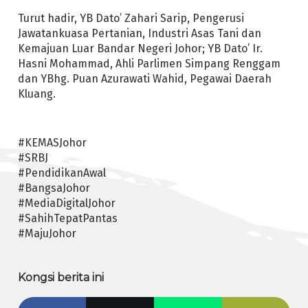
Turut hadir, YB Dato’ Zahari Sarip, Pengerusi
Jawatankuasa Pertanian, Industri Asas Tani dan
Kemajuan Luar Bandar Negeri Johor; YB Dato’ Ir.
Hasni Mohammad, Ahli Parlimen Simpang Renggam
dan YBhg. Puan Azurawati Wahid, Pegawai Daerah
Kluang.
#KEMASJohor
#SRBJ
#PendidikanAwal
#BangsaJohor
#MediaDigitalJohor
#SahihTepatPantas
#MajuJohor
Kongsi berita ini