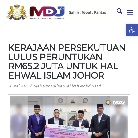
Ope
KERAJAAN PERSEKUTUAN
LULUS PERUNTUKAN
RM65.2 JUTA UNTUK HAL
EHWAL ISLAM JOHOR
/
30 Mei 2023
oleh
Nur Adlina Syahirah Mohd Nazri