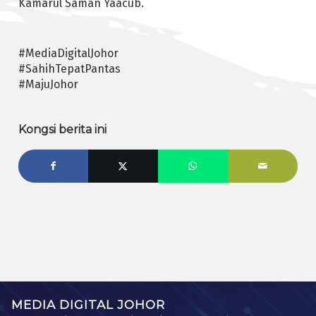
Kamarul Saman Yaacub.
#MediaDigitalJohor
#SahihTepatPantas
#MajuJohor
Kongsi berita ini
MEDIA DIGITAL JOHOR