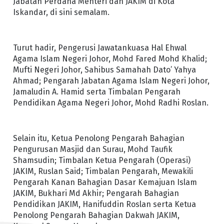
Jabatan Perdana Menteri dan JAKIM di Kota
Iskandar, di sini semalam.
Turut hadir, Pengerusi Jawatankuasa Hal Ehwal
Agama Islam Negeri Johor, Mohd Fared Mohd Khalid;
Mufti Negeri Johor, Sahibus Samahah Dato’ Yahya
Ahmad; Pengarah Jabatan Agama Islam Negeri Johor,
Jamaludin A. Hamid serta Timbalan Pengarah
Pendidikan Agama Negeri Johor, Mohd Radhi Roslan.
Selain itu, Ketua Penolong Pengarah Bahagian
Pengurusan Masjid dan Surau, Mohd Taufik
Shamsudin; Timbalan Ketua Pengarah (Operasi)
JAKIM, Ruslan Said; Timbalan Pengarah, Mewakili
Pengarah Kanan Bahagian Dasar Kemajuan Islam
JAKIM, Bukhari Md Akhir; Pengarah Bahagian
Pendidikan JAKIM, Hanifuddin Roslan serta Ketua
Penolong Pengarah Bahagian Dakwah JAKIM,