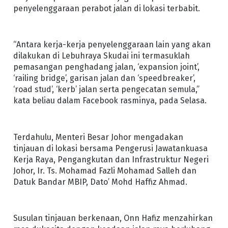
penyelenggaraan perabot jalan di lokasi terbabit.
“Antara kerja-kerja penyelenggaraan lain yang akan
dilakukan di Lebuhraya Skudai ini termasuklah
pemasangan penghadang jalan, ‘expansion joint’,
‘railing bridge’, garisan jalan dan ‘speedbreaker’,
‘road stud’, ‘kerb’ jalan serta pengecatan semula,”
kata beliau dalam Facebook rasminya, pada Selasa.
Terdahulu, Menteri Besar Johor mengadakan
tinjauan di lokasi bersama Pengerusi Jawatankuasa
Kerja Raya, Pengangkutan dan Infrastruktur Negeri
Johor, Ir. Ts. Mohamad Fazli Mohamad Salleh dan
Datuk Bandar MBIP, Dato’ Mohd Haffiz Ahmad.
Susulan tinjauan berkenaan, Onn Hafiz menzahirkan