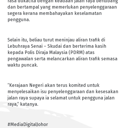
rasa dukacita dengan keadaan jalan raya berlubang
dan bertampal yang memerlukan penyelenggaraan
segera kerana membahayakan keselamatan
pengguna.
Selain itu, beliau turut meninjau aliran trafik di
Lebuhraya Senai – Skudai dan berterima kasih
kepada Polis Diraja Malaysia (PDRM) atas
pengawalan serta melancarkan aliran trafik semasa
waktu puncak.
“Kerajaan Negeri akan terus komited untuk
menyelesaikan isu penyelenggaraan dan kesesakan
jalan raya supaya ia selamat untuk pengguna jalan
raya,” katanya.
#MediaDigitalJohor