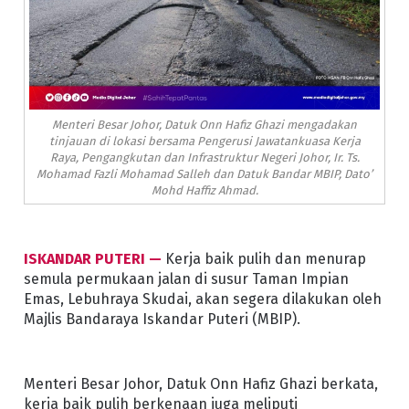
Menteri Besar Johor, Datuk Onn Hafiz Ghazi mengadakan
tinjauan di lokasi bersama Pengerusi Jawatankuasa Kerja
Raya, Pengangkutan dan Infrastruktur Negeri Johor, Ir. Ts.
Mohamad Fazli Mohamad Salleh dan Datuk Bandar MBIP, Dato’
Mohd Haffiz Ahmad.
ISKANDAR PUTERI —
Kerja baik pulih dan menurap
semula permukaan jalan di susur Taman Impian
Emas, Lebuhraya Skudai, akan segera dilakukan oleh
Majlis Bandaraya Iskandar Puteri (MBIP).
Menteri Besar Johor, Datuk Onn Hafiz Ghazi berkata,
kerja baik pulih berkenaan juga meliputi